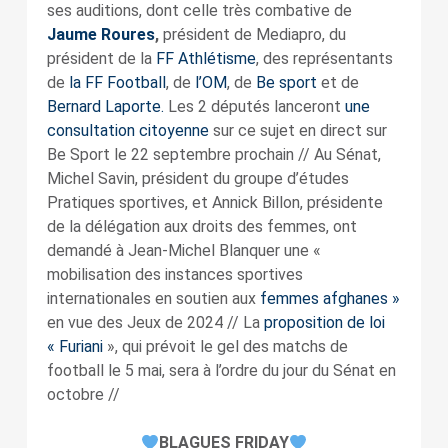
ses auditions, dont celle très combative de
Jaume Roures
,
président de Mediapro, du
président de la
FF Athlétisme
, des représentants
de
la FF Football
, de
l’OM
, de
Be sport
et de
Bernard Laporte.
Les 2 députés lanceront
une
consultation citoyenne
sur ce sujet en direct sur
Be Sport le 22 septembre prochain // Au Sénat,
Michel Savin, président du groupe d’études
Pratiques sportives, et Annick Billon, présidente
de la délégation aux droits des femmes, ont
demandé à Jean-Michel Blanquer une «
mobilisation des instances sportives
internationales en soutien aux
femmes afghanes »
en vue des Jeux de 2024 // La
proposition de loi
« Furiani
», qui prévoit le gel des matchs de
football le 5 mai, sera à l’ordre du jour du Sénat en
octobre //
BLAGUES FRIDAY