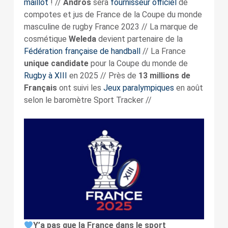
maillot
! //
Andros
sera
fournisseur officiel
de
compotes et jus de France de la Coupe du monde
masculine de rugby France 2023 // La marque de
cosmétique
Weleda
devient partenaire de la
Fédération française de handball
// La France
unique candidate
pour la Coupe du monde de
Rugby à XIII
en 2025 // Près de
13 millions de
Français
ont suivi les
Jeux paralympiques
en août
selon le baromètre Sport Tracker //
Y’a pas que la France dans le sport