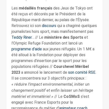
Les
médaillés français
des Jeux de Tokyo ont
été reçus et décorés par le Président de la
République mardi dernier, au palais de l’Élysée.
Retrouvez ici son
discours
qui a chagriné quelques
journalistes hors sport, mais manifestement pas
Teddy Riner
… // Le
ministère des Sports
et
l’Olympic Refuge Foundation ont lancé un
programme d’aide
aux jeunes réfugiés. Un 1 M€ a
été alloué à la Fondation pour déployer des
programmes d’insertion par le sport pour les
populations réfugiées //
Courchevel Méribel
2023
a annoncé le lancement de
son comité RSE
.
Il se concentrera sur 3 objectifs principaux :
« réduire l’impact environnemental, initier un
changement positif et enfin laisser un héritage
matériel et immatériel »
// Le
CoSMoS
s’est
engagé avec France Esports pour la
reconnaissance du métier d’
animateur coach