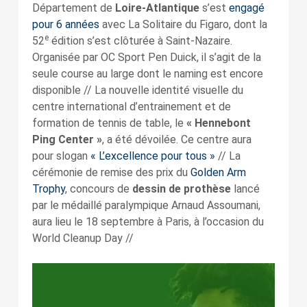
Département de
Loire-Atlantique
s’est
engagé
pour 6 années
avec La Solitaire du Figaro, dont la
e
52
édition s’est clôturée à Saint-Nazaire.
Organisée par OC Sport Pen Duick, il s’agit de la
seule course au large dont le naming est encore
disponible // La nouvelle identité visuelle du
centre international d’entrainement et de
formation de tennis de table, le
« Hennebont
Ping Center »
, a été dévoilée. Ce centre aura
pour slogan
« L’excellence pour tous »
// La
cérémonie de remise des prix du
Golden Arm
Trophy
, concours de
dessin de prothèse
lancé
par le médaillé paralympique Arnaud Assoumani,
aura lieu le 18 septembre à Paris, à l’occasion du
World Cleanup Day //