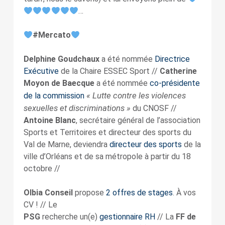
…
#Mercato
Delphine Goudchaux
a été nommée
Directrice
Exécutive
de la Chaire ESSEC Sport //
Catherine
Moyon de Baecque
a été nommée
co-présidente
« Lutte contre les violences
de la commission
sexuelles et discriminations »
du CNOSF //
Antoine Blanc
, secrétaire général de l’association
Sports et Territoires et directeur des sports du
Val de Marne, deviendra
directeur des sports
de la
ville d’Orléans et de sa métropole à partir du 18
octobre //
Olbia Conseil
propose
2 offres de stages
. À vos
CV ! // Le
PSG
recherche un(e)
gestionnaire RH
// La
FF de