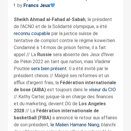
!
by
Francs Jeux
Sheikh Ahmad al-Fahad al-Sabah
, le président
de l’ACNO et de la Solidarité olympique, a été
reconnu coupable
par la justice suisse de
tentative de complot contre le régime koweïtien.
Condamné à 14 mois de prison ferme, il a fait
appel // La
Russie
sera absente des Jeux d’hiver
de Pékin 2022 en tant que nation, mais Vladimir
Poutine
sera bien présent
. Il a été invité par le
président chinois // Malgré ses reformes et un
afflux d’argent frais, la
Fédération internationale
de boxe (AIBA)
est toujours dans le
viseur du CIO
// Kathy Carter, jusque-là en charge des finances
et du marketing, devient DG de
Los Angeles
2028
// La
Fédération internationale de
basketball (FIBA)
a annoncé le retour aux affaires
de son président,
le Malien Hamane Niang
, blanchi