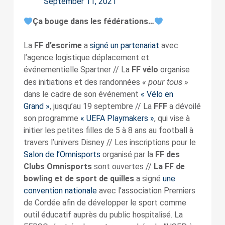
September 11, 2021
Ça bouge dans les fédérations…
La
FF d’escrime
a
signé un partenariat
avec
l’agence logistique déplacement et
événementielle Spartner // La
FF vélo
organise
« pour tous »
des initiations et des randonnées
dans le cadre de son événement
« Vélo en
Grand »
, jusqu’au 19 septembre // La
FFF
a dévoilé
son programme
« UEFA Playmakers »
, qui vise à
initier les petites filles de 5 à 8 ans au football à
travers l’univers Disney // Les inscriptions pour le
Salon de l’Omnisports
organisé par la
FF des
Clubs Omnisports
sont ouvertes //
La FF de
bowling et de sport de quilles
a signé
une
convention nationale
avec l’association Premiers
de Cordée afin de développer le sport comme
outil éducatif auprès du public hospitalisé. La