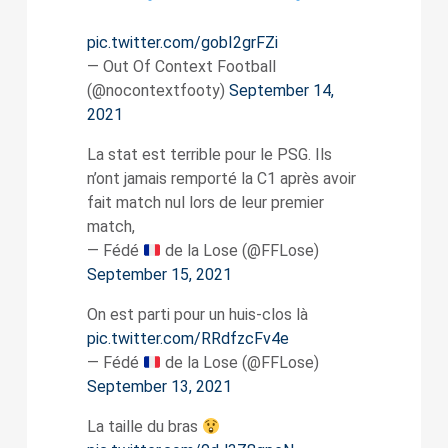
pic.twitter.com/gobI2grFZi
— Out Of Context Football
(@nocontextfooty)
September 14,
2021
La stat est terrible pour le PSG. Ils
n’ont jamais remporté la C1 après avoir
fait match nul lors de leur premier
match,
— Fédé
de la Lose (@FFLose)
September 15, 2021
On est parti pour un huis-clos là
pic.twitter.com/RRdfzcFv4e
— Fédé
de la Lose (@FFLose)
September 13, 2021
La taille du bras