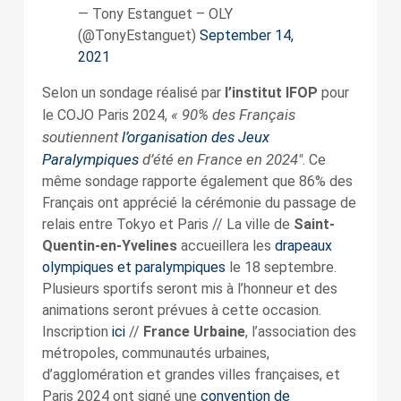
— Tony Estanguet – OLY
(@TonyEstanguet)
September 14,
2021
Selon un sondage réalisé par
l’institut IFOP
pour
« 90% des Français
le COJO Paris 2024,
soutiennent
l’organisation des Jeux
Paralympiques
d’été en France en 2024″
. Ce
même sondage rapporte également que 86% des
Français ont apprécié la cérémonie du passage de
relais entre Tokyo et Paris // La ville de
Saint-
Quentin-en-Yvelines
accueillera les
drapeaux
olympiques et paralympiques
le 18 septembre.
Plusieurs sportifs seront mis à l’honneur et des
animations seront prévues à cette occasion.
Inscription
ici
//
France Urbaine
, l’association des
métropoles, communautés urbaines,
d’agglomération et grandes villes françaises, et
Paris 2024 ont signé une
convention de