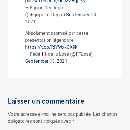
pic.twitter.com/0dJ3Z8qpeN
— Équipe 1er degré
(@Equipe1erDegre)
September 14,
2021
Absolument atomisé par cette
présentation légendaire
https://t.co/RIYWxxCX9k
— Fédé
de la Lose (@FFLose)
September 13, 2021
Laisser un commentaire
Votre adresse e-mail ne sera pas publiée.
Les champs
obligatoires sont indiqués avec
*