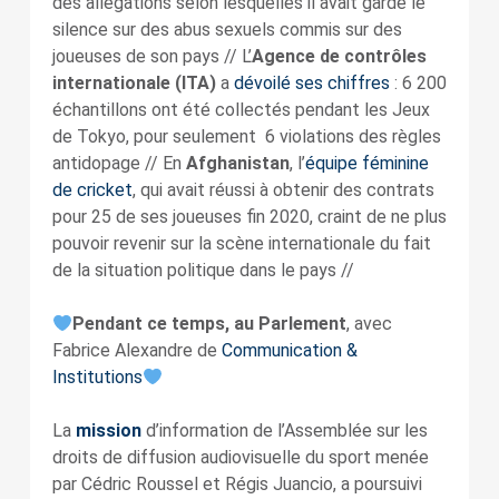
des allégations selon lesquelles il avait gardé le
silence sur des abus sexuels commis sur des
joueuses de son pays // L’
Agence de contrôles
internationale (ITA)
a
dévoilé ses chiffres
: 6 200
échantillons ont été collectés pendant les Jeux
de Tokyo, pour seulement 6 violations des règles
antidopage // En
Afghanistan
, l’
équipe féminine
de cricket
, qui avait réussi à obtenir des contrats
pour 25 de ses joueuses fin 2020, craint de ne plus
pouvoir revenir sur la scène internationale du fait
de la situation politique dans le pays //
Pendant ce temps, au Parlement
, avec
Fabrice Alexandre de
Communication &
Institutions
La
mission
d’information de l’Assemblée sur les
droits de diffusion audiovisuelle du sport menée
par Cédric Roussel et Régis Juancio, a poursuivi