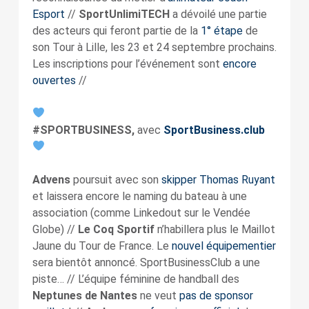
Esport
//
SportUnlimiTECH
a dévoilé une partie
des acteurs qui feront partie de la
1° étape
de
son Tour à Lille, les 23 et 24 septembre prochains.
Les inscriptions pour l’événement sont
encore
ouvertes
//
#SPORTBUSINESS,
avec
SportBusiness.club
Advens
poursuit avec son
skipper Thomas Ruyant
et laissera encore le naming du bateau à une
association (comme Linkedout sur le Vendée
Globe) //
Le Coq Sportif
n’habillera plus le Maillot
Jaune du Tour de France. Le
nouvel équipementier
sera bientôt annoncé. SportBusinessClub a une
piste… // L’équipe féminine de handball des
Neptunes de Nantes
ne veut
pas de sponsor