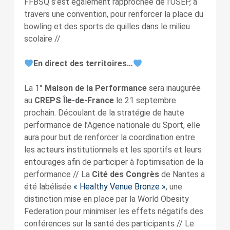
FFBSQ s’est également rapprochée de l’USEP, à
travers une convention, pour renforcer la place du
bowling et des sports de quilles dans le milieu
scolaire //
En direct des territoires…
La 1°
Maison de la Performance
sera inaugurée
au
CREPS Île-de-France
le 21 septembre
prochain. Découlant de la stratégie de haute
performance de l’Agence nationale du Sport, elle
aura pour but de renforcer la coordination entre
les acteurs institutionnels et les sportifs et leurs
entourages afin de participer à l’optimisation de la
performance // La
Cité des Congrès
de Nantes a
été labélisée
« Healthy Venue Bronze »
, une
distinction mise en place par la World Obesity
Federation pour minimiser les effets négatifs des
conférences sur la santé des participants // Le