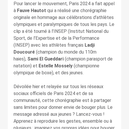
Pour lancer le mouvement, Paris 2024 a fait appel
à
Fauve Hautot
qui a réalisé une chorégraphie
originale en hommage aux célébrations d’athlètes
olympiques et paralympiques de tous les pays. Le
clip a été tourné à l’INSEP (Institut National du
Sport, de l’Expertise et de la Performance
(INSEP) avec les athlètes français
Ladji
Doucouré
(champion du monde du 110m
haies),
Sami El Gueddari
(champion parasport de
natation) et
Estelle Mossely
(championne
olympique de boxe), et des jeunes.
Dévoilée hier et relayée sur tous les réseaux
sociaux officiels de Paris 2024 et de sa
communauté, cette chorégraphie est à partager
sans limites pour donner envie de bouger plus. Le
message adressé aux jeunes ? Lancez-vous !
Apprenez à reproduire les gestes, ensemble ou à
plusieurs ; imaginez vos propres idées pour bouger