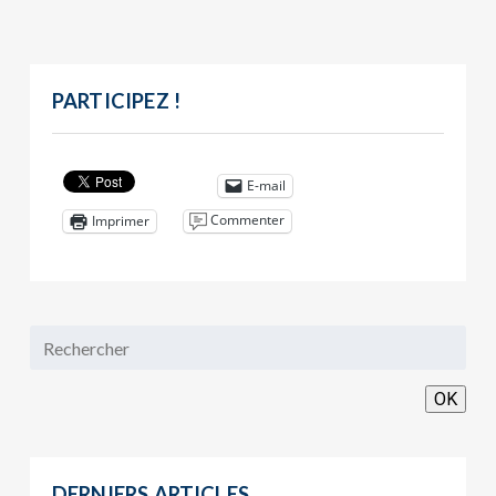
PARTICIPEZ !
E-mail
Commenter
Imprimer
OK
DERNIERS ARTICLES