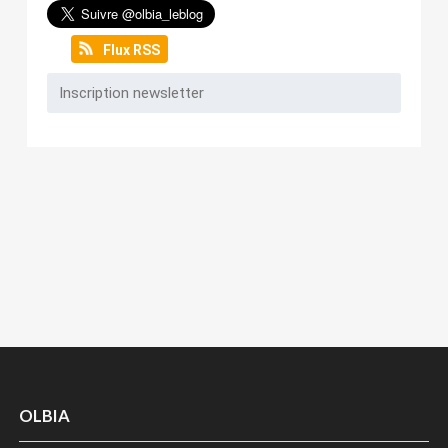
Flux RSS
OLBIA