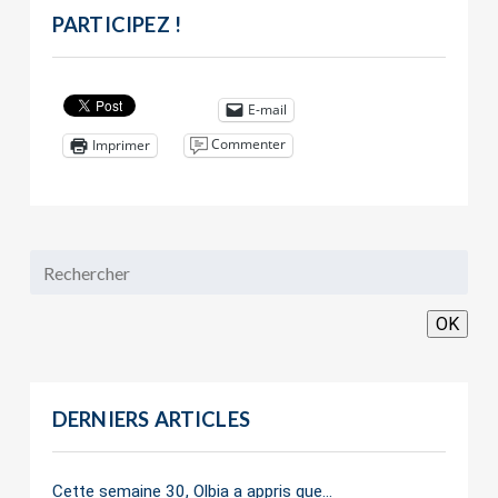
PARTICIPEZ !
E-mail
Commenter
Imprimer
OK
DERNIERS ARTICLES
Cette semaine 30, Olbia a appris que…