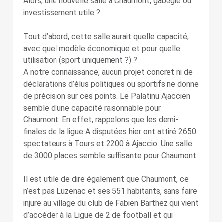
Alors, une nouvelle salle à Chaumont, gabegie ou
investissement utile ?
Tout d’abord, cette salle aurait quelle capacité,
avec quel modèle économique et pour quelle
utilisation (sport uniquement ?) ?
A notre connaissance, aucun projet concret ni de
déclarations d’élus politiques ou sportifs ne donne
de précision sur ces points. Le Palatinu Ajaccien
semble d’une capacité raisonnable pour
Chaumont. En effet, rappelons que les demi-
finales de la ligue A disputées hier ont attiré 2650
spectateurs à Tours et 2200 à Ajaccio. Une salle
de 3000 places semble suffisante pour Chaumont.
Il est utile de dire également que Chaumont, ce
n’est pas Luzenac et ses 551 habitants, sans faire
injure au village du club de Fabien Barthez qui vient
d’accéder à la Ligue de 2 de football et qui