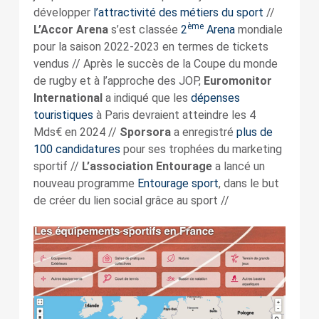
développer
l’attractivité des métiers du sport
//
ème
L’Accor Arena
s’est classée
2
Arena
mondiale
pour la saison 2022-2023 en termes de tickets
vendus // Après le succès de la Coupe du monde
de rugby et à l’approche des JOP,
Euromonitor
International
a indiqué que les
dépenses
touristiques
à Paris devraient atteindre les 4
Mds€ en 2024 //
Sporsora
a enregistré
plus de
100 candidatures
pour ses trophées du marketing
sportif //
L’association Entourage
a lancé un
nouveau programme
Entourage sport
, dans le but
de créer du lien social grâce au sport //