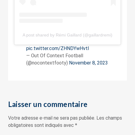
A post shared by Rémi Gaillard (@gaillardremi)
pic.twitter.com/ZHNDYwHvtl
— Out Of Context Football
(@nocontextfooty)
November 8, 2023
Laisser un commentaire
Votre adresse e-mail ne sera pas publiée.
Les champs
obligatoires sont indiqués avec
*