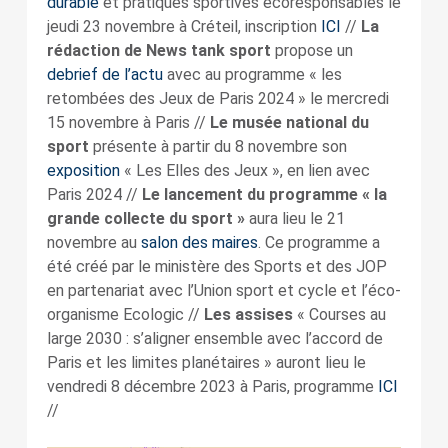
durable
et pratiques sportives écoresponsables le
jeudi 23 novembre à Créteil, inscription
ICI
//
La
rédaction de News tank sport
propose un
debrief de l’actu
avec au programme « les
retombées des Jeux de Paris 2024 » le mercredi
15 novembre à Paris //
Le musée national du
sport
présente à partir du 8 novembre son
exposition
« Les Elles des Jeux », en lien avec
Paris 2024 //
Le lancement du programme « la
grande collecte du sport »
aura lieu le 21
novembre au
salon des maires
. Ce programme a
été créé par le ministère des Sports et des JOP
en partenariat avec l’Union sport et cycle et l’éco-
organisme Ecologic //
Les assises
« Courses au
large 2030 : s’aligner ensemble avec l’accord de
Paris et les limites planétaires » auront lieu le
vendredi 8 décembre 2023 à Paris, programme
ICI
//