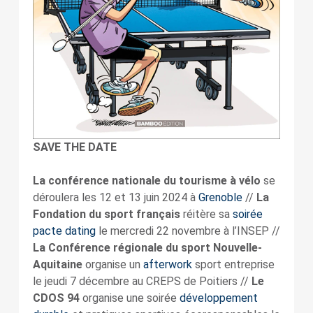
SAVE THE DATE
La conférence nationale du tourisme à vélo
se
déroulera les 12 et 13 juin 2024 à
Grenoble
//
La
Fondation du sport français
réitère sa
soirée
pacte dating
le mercredi 22 novembre à l’INSEP //
La Conférence régionale du sport Nouvelle-
Aquitaine
organise un
afterwork
sport entreprise
le jeudi 7 décembre au CREPS de Poitiers //
Le
CDOS 94
organise une soirée
développement