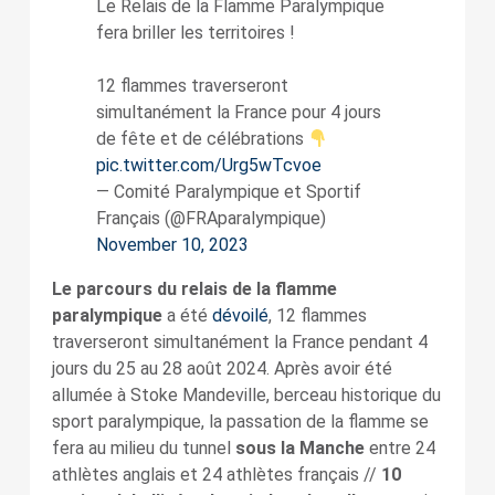
Le Relais de la Flamme Paralympique
fera briller les territoires !
12 flammes traverseront
simultanément la France pour 4 jours
de fête et de célébrations
pic.twitter.com/Urg5wTcvoe
— Comité Paralympique et Sportif
Français (@FRAparalympique)
November 10, 2023
Le parcours du relais de la flamme
paralympique
a été
dévoilé
, 12 flammes
traverseront simultanément la France pendant 4
jours du 25 au 28 août 2024. Après avoir été
allumée à Stoke Mandeville, berceau historique du
sport paralympique, la passation de la flamme se
fera au milieu du tunnel
sous la Manche
entre 24
athlètes anglais et 24 athlètes français //
10