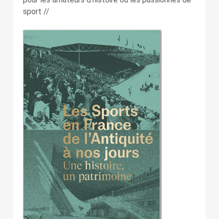
sport //