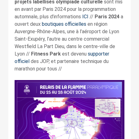
projets labellisés olympiade culturelle
sont mis
en avant par Paris 2024 pour la programmation
automnale, plus d’informations
ICI
//
Paris 2024
a
ouvert deux
boutiques officielles
en région
Auvergne-Rhône-Alpes, une à l’aéroport de Lyon
Saint-Exupéry, l’autre au centre commercial
Westfield La Part Dieu, dans le centre-ville de
Lyon //
Fitness Park
est devenu
supporter
officiel
des JOP, et partenaire technique du
marathon pour tous //