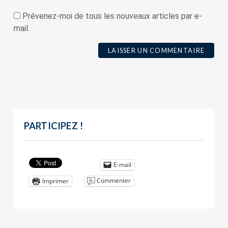
Prévenez-moi de tous les nouveaux articles par e-
mail.
PARTICIPEZ !
E-mail
Commenter
Imprimer