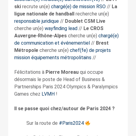
ski
recrute un(e)
chargé(e) de mission RSO
//
La
ligue nationale de handball
recherche un(e)
responsable juridique
//
Doublet CSM Live
cherche un(e)
wayfinding lead
//
Le CROS
Auvergne-Rhône-Alpes
cherche un(e)
chargé(e)
de communication et événementiel
//
Brest
Métropole
cherche un(e)
chef(fe) de projets
mission équipements métropolitains
//
Félicitations à
Pierre Moreau
qui occupe
désormais le poste de Head of Business &
Partnerships Paris 2024 Olympics & Paralympics
Games chez
LVMH
!
Il se passe quoi chez/autour de Paris 2024 ?
Sur la route de
#Paris2024