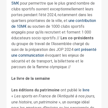
5M€
pour permettre que le plus grand nombre de
clubs sportifs ouvrent exceptionnellement leurs
portes pendant l’été 2024, notamment dans les
quartiers prioritaires de la ville, et
une contribution
de 10M€
au soutien de 1000 clubs sportifs
engagés pour qu’ils recrutent et forment 1 000
éducateurs socio-sportifs //
Les co-présidents
du groupe de travail de l’Assemblée chargé du
suivi de la préparation des JOP 2024
ont présenté
une communication
évoquant les enjeux de
sécurité et de transport, la billetterie et le
parcours de la flamme olympique //
Le livre de la semaine
Les éditions du patrimoine
ont publié le
livre
Les sports en France de l’Antiquité à nos jours,
«
une histoire, un patrimoine
», un ouvrage idéal
pour les amateurs d’histoire ou les passionnés de