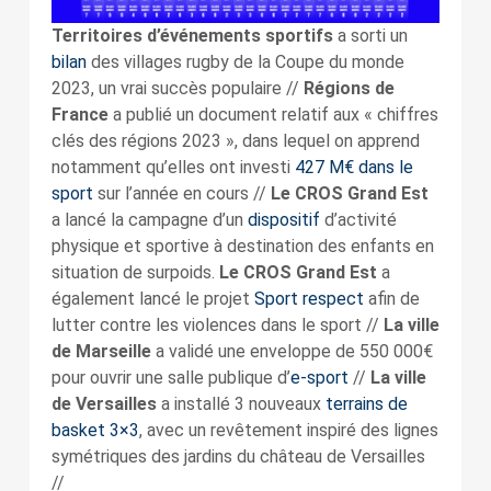
Territoires d’événements sportifs
a sorti un
bilan
des villages rugby de la Coupe du monde
2023, un vrai succès populaire //
Régions de
France
a publié un document relatif aux « chiffres
clés des régions 2023 », dans lequel on apprend
notamment qu’elles ont investi
427 M€ dans le
sport
sur l’année en cours //
Le CROS Grand Est
a lancé la campagne d’un
dispositif
d’activité
physique et sportive à destination des enfants en
situation de surpoids.
Le CROS Grand Est
a
également lancé le projet
Sport respect
afin de
lutter contre les violences dans le sport //
La ville
de Marseille
a validé une enveloppe de 550 000€
pour ouvrir une salle publique d’
e-sport
//
La ville
de Versailles
a installé 3 nouveaux
terrains de
basket 3×3
, avec un revêtement inspiré des lignes
symétriques des jardins du château de Versailles
//