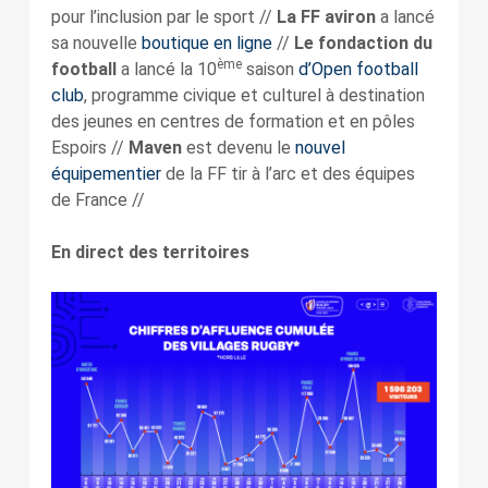
pour l’inclusion par le sport //
La FF aviron
a lancé
sa nouvelle
boutique en ligne
//
Le fondaction du
ème
football
a lancé la 10
saison
d’Open football
club
, programme civique et culturel à destination
des jeunes en centres de formation et en pôles
Espoirs //
Maven
est devenu le
nouvel
équipementier
de la FF tir à l’arc et des équipes
de France //
En direct des territoires