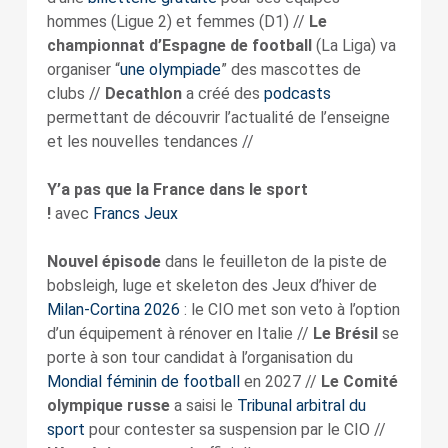
hommes (Ligue 2) et femmes (D1) //
Le
championnat d’Espagne de football
(La Liga) va
organiser “
une olympiade
” des mascottes de
clubs //
Decathlon
a créé des
podcasts
permettant de découvrir l’actualité de l’enseigne
et les nouvelles tendances //
Y’a pas que la France dans le sport
!
avec
Francs Jeux
Nouvel épisode
dans le feuilleton de la piste de
bobsleigh, luge et skeleton des Jeux d’hiver de
Milan-Cortina 2026
: le CIO met son veto à l’option
d’un équipement à rénover en Italie //
Le Brésil
se
porte à son tour candidat à l’organisation du
Mondial féminin de football
en 2027 //
Le Comité
olympique russe
a saisi le
Tribunal arbitral du
sport
pour contester sa suspension par le CIO //