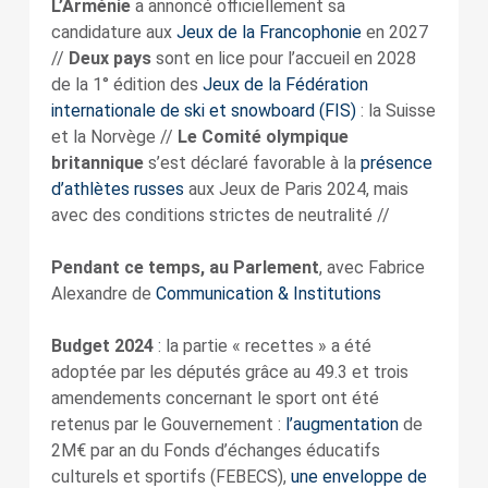
L’Arménie
a annoncé officiellement sa
candidature aux
Jeux de la Francophonie
en 2027
//
Deux pays
sont en lice pour l’accueil en 2028
de la 1° édition des
Jeux de la Fédération
internationale de ski et snowboard (FIS)
: la Suisse
et la Norvège //
Le Comité olympique
britannique
s’est déclaré favorable à la
présence
d’athlètes russes
aux Jeux de Paris 2024, mais
avec des conditions strictes de neutralité //
Pendant ce temps, au Parlement
, avec Fabrice
Alexandre de
Communication & Institutions
Budget 2024
: la partie « recettes » a été
adoptée par les députés grâce au 49.3 et trois
amendements concernant le sport ont été
retenus par le Gouvernement :
l’augmentation
de
2M€ par an du Fonds d’échanges éducatifs
culturels et sportifs (FEBECS),
une enveloppe de