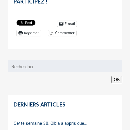
PARTICIPEZ !
E-mail
Commenter
Imprimer
OK
DERNIERS ARTICLES
Cette semaine 30, Olbia a appris que…