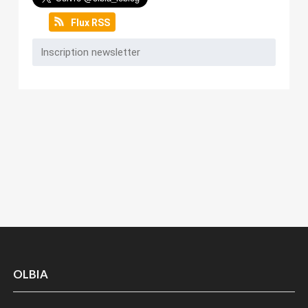
Flux RSS
OLBIA