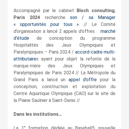
Accompagné par le cabinet
Bloch consulting
,
Paris 2024
recherche
son / sa Manager
« opportunités pour tous ».
// Le Comité
d’organisation a lancé 2 appels d’offres :
marché
d’étude
de conception du programme
Hospitalités des Jeux Olympiques et
Paralympiques – Paris 2024 /
accord-cadre multi-
attributaire
s ayant pour objet la refonte de la
marque-mère des Jeux Olympiques et
Paralympiques de Paris 2024 // La Métropole du
Grand Paris a lancé un
appel d’offre
pour la
conception, construction et exploitation du
Centre Aquatique Olympique (CAO) sur le site de
la Plaine Saulnier à Saint-Denis //
Dans les institutions…
La 1° formation dédiée au Baseball5, nouvelle