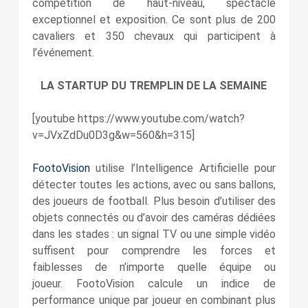
compétition de haut-niveau, spectacle
exceptionnel et exposition. Ce sont plus de 200
cavaliers et 350 chevaux qui participent à
l’événement.
LA STARTUP DU TREMPLIN DE LA SEMAINE
[youtube https://www.youtube.com/watch?
v=JVxZdDu0D3g&w=560&h=315]
FootoVision
utilise l’Intelligence Artificielle pour
détecter toutes les actions, avec ou sans ballons,
des joueurs de football. Plus besoin d’utiliser des
objets connectés ou d’avoir des caméras dédiées
dans les stades : un signal TV ou une simple vidéo
suffisent pour comprendre les forces et
faiblesses de n’importe quelle équipe ou
joueur. FootoVision calcule un indice de
performance unique par joueur en combinant plus