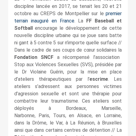
discipline lancée en 2017, se tenait les 20 et 21
octobre au CREPS de Montpellier sur le
premier
terrain inauguré en France
. La
FF Baseball et
Softball
encourage le développement de cette
nouvelle discipline urbaine qui se joue sans batte
ni gant à 5 contre 5 sur n’importe quelle surface //
Dans le cadre de ses coups de cœur solidaires la
Fondation SNCF
a récompensé l’association
Stop aux Violences Sexuelles (SVS), présidée par
le Dr Violaine Guérin, pour la mise en place
d’ateliers thérapeutiques par l’
escrime
. Les
ateliers s’adressent aux personnes victimes
d’agression sexuelle et sont une thérapie pour
combattre leur traumatisme. Ces ateliers sont
déployés à Bordeaux, Marseille,
Narbonne, Paris, Tours, en Alsace, en Lorraine,
dans la Drôme, le Var, à La Réunion, à Bruxelles
ainsi que dans certains centres de détention // La