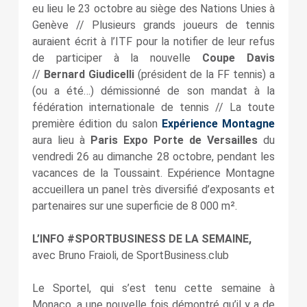
eu lieu le 23 octobre au siège des Nations Unies à
Genève // Plusieurs grands joueurs de tennis
auraient écrit à l’ITF pour la notifier de leur refus
de participer à la nouvelle
Coupe Davis
//
Bernard Giudicelli
(président de la FF tennis) a
(ou a été…) démissionné de son mandat à la
fédération internationale de tennis // La toute
première édition du salon
Expérience Montagne
aura lieu à
Paris Expo Porte de Versailles
du
vendredi 26 au dimanche 28 octobre, pendant les
vacances de la Toussaint. Expérience Montagne
accueillera un panel très diversifié d’exposants et
partenaires sur une superficie de 8 000 m².
L’INFO #SPORTBUSINESS DE LA SEMAINE,
avec Bruno Fraioli, de SportBusiness.club
Le Sportel, qui s’est tenu cette semaine à
Monaco, a une nouvelle fois démontré qu’il y a de