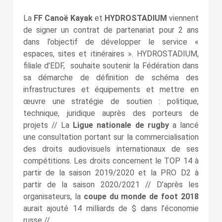
La
FF Canoë Kayak
et
HYDROSTADIUM
viennent
de signer un contrat de partenariat pour 2 ans
dans l’objectif de développer le service «
espaces, sites et itinéraires ». HYDROSTADIUM,
filiale d’EDF, souhaite soutenir la Fédération dans
sa démarche de définition de schéma des
infrastructures et équipements et mettre en
œuvre une stratégie de soutien : politique,
technique, juridique auprès des porteurs de
projets // La
Ligue nationale de rugby
a lancé
une consultation portant sur la commercialisation
des droits audiovisuels internationaux de ses
compétitions. Les droits concernent le TOP 14 à
partir de la saison 2019/2020 et la PRO D2 à
partir de la saison 2020/2021 // D’après les
organisateurs, la
coupe du monde de foot 2018
aurait ajouté 14 milliards de $ dans l’économie
russe //