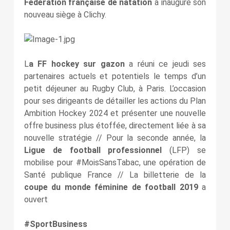
Fédération française de natation
a inauguré son
nouveau siège à Clichy.
L
a FF hockey sur gazon
a réuni ce jeudi ses
partenaires actuels et potentiels le temps d’un
petit déjeuner au Rugby Club, à Paris. L’occasion
pour ses dirigeants de détailler les actions du Plan
Ambition Hockey 2024 et présenter une nouvelle
offre business plus étoffée, directement liée à sa
nouvelle stratégie // Pour la seconde année, la
Ligue de football professionnel
(LFP) se
mobilise pour #MoisSansTabac, une opération de
Santé publique France // La billetterie de la
coupe du monde féminine de football 2019
a
ouvert
#SportBusiness