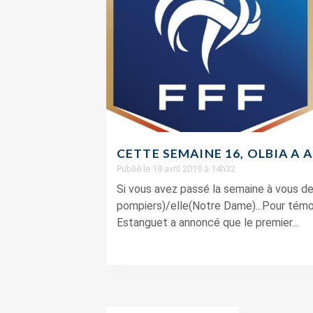
CETTE SEMAINE 16, OLBIA A 
Publié le 19 avril 2019 à 14h32
Si vous avez passé la semaine à vous de
pompiers)/elle(Notre Dame)...Pour témo
Estanguet a annoncé que le premier...