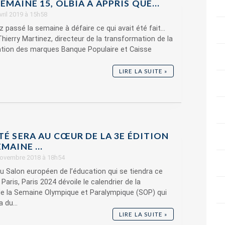
EMAINE 15, OLBIA A APPRIS QUE…
avril 2019 à 15h58
z passé la semaine à défaire ce qui avait été fait...
ierry Martinez, directeur de la transformation de la
ion des marques Banque Populaire et Caisse
LIRE LA SUITE »
TÉ SERA AU CŒUR DE LA 3E ÉDITION
MAINE ...
 novembre 2018 à 18h54
 Salon européen de l’éducation qui se tiendra ce
Paris, Paris 2024 dévoile le calendrier de la
de la Semaine Olympique et Paralympique (SOP) qui
 du...
LIRE LA SUITE »