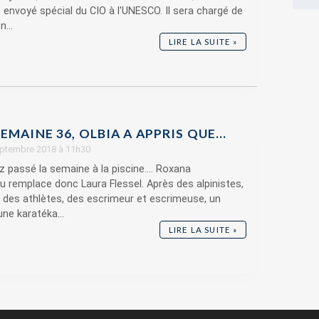
nvoyé spécial du CIO à l'UNESCO. Il sera chargé de
...
LIRE LA SUITE »
EMAINE 36, OLBIA A APPRIS QUE…
septembre 2018 à 11h30
z passé la semaine à la piscine.... Roxana
 remplace donc Laura Flessel. Après des alpinistes,
, des athlètes, des escrimeur et escrimeuse, un
ne karatéka...
LIRE LA SUITE »