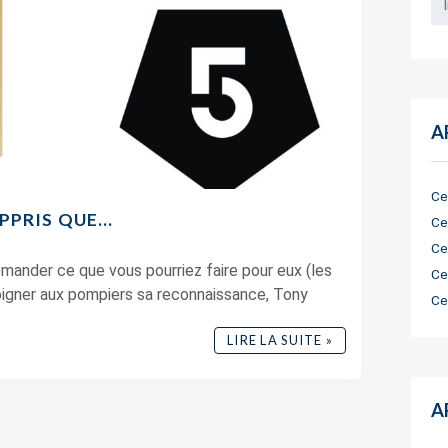
A
Ce
APPRIS QUE…
Ce
Ce
mander ce que vous pourriez faire pour eux (les
Ce
igner aux pompiers sa reconnaissance, Tony
Ce
LIRE LA SUITE »
A