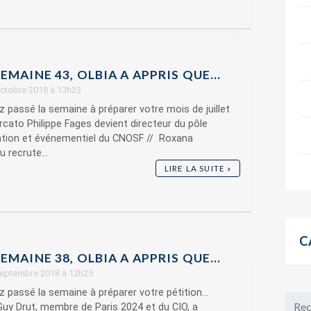
EMAINE 43, OLBIA A APPRIS QUE…
 octobre 2018 à 13h23
z passé la semaine à préparer votre mois de juillet
rcato Philippe Fages devient directeur du pôle
ion et événementiel du CNOSF // Roxana
 recrute...
LIRE LA SUITE »
C
EMAINE 38, OLBIA A APPRIS QUE…
 septembre 2018 à 12h25
z passé la semaine à préparer votre pétition...
uy Drut, membre de Paris 2024 et du CIO, a