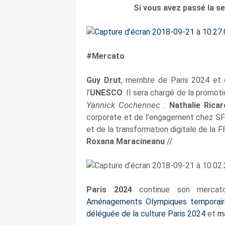
Si vous avez passé la s
#Mercato
Guy Drut
, membre de Paris 2024 et
l’
UNESCO
. Il sera chargé de la promot
Yannick Cochennec
:
Nathalie Rica
corporate et de l’engagement chez SFR
et de la transformation digitale de la 
Roxana Maracineanu
//
Paris 2024
continue son mercato
Aménagements Olympiques temporai
déléguée de la culture Paris 2024
et
m