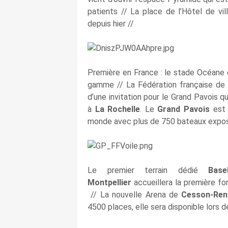
patients // La place de l’Hôtel de vil
depuis hier //
Première en France : le stade Océane
gamme // La Fédération française de v
d’une invitation pour le Grand Pavois q
à
La Rochelle
. Le
Grand Pavois
est 
monde avec plus de 750 bateaux exposé
Le premier terrain dédié
Base
Montpellier
accueillera la première f
// La nouvelle Arena de
Cesson-Ren
4500 places, elle sera disponible lors d