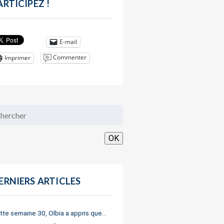
ARTICIPEZ !
E-mail
Commenter
Imprimer
OK
ERNIERS ARTICLES
tte semaine 30, Olbia a appris que…