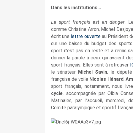
Dans les institutions…
Le sport français est en danger
. 
comme Christine Arron, Michel Desjoye
écrit une
lettre ouverte
au Président d
sur une baisse du budget des sports.
sport n’est pas en reste et a remis s
donner la parole à ceux qui avaient de
sport français. Elles sont à retrouver
I
le sénateur
Michel Savin
, le déput
française de voile
Nicolas Hénard
,
Am
sport français, notamment, nous livre
cycle
, accompagnée par Olbia Conse
Matinales, par l’accueil, mercredi, de
Comité paralympique et sportif français