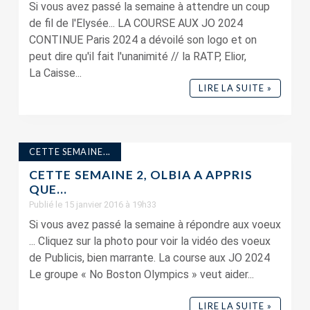
Si vous avez passé la semaine à attendre un coup
de fil de l'Elysée... LA COURSE AUX JO 2024
CONTINUE Paris 2024 a dévoilé son logo et on
peut dire qu'il fait l'unanimité // la RATP, Elior,
La Caisse...
LIRE LA SUITE »
CETTE SEMAINE...
CETTE SEMAINE 2, OLBIA A APPRIS
QUE…
Publié le 15 janvier 2016 à 19h33
Si vous avez passé la semaine à répondre aux voeux
... Cliquez sur la photo pour voir la vidéo des voeux
de Publicis, bien marrante. La course aux JO 2024
Le groupe « No Boston Olympics » veut aider...
LIRE LA SUITE »