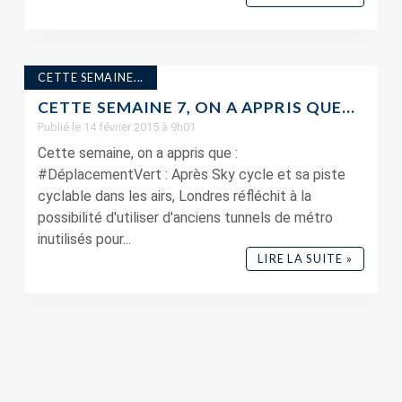
CETTE SEMAINE...
CETTE SEMAINE 7, ON A APPRIS QUE…
Publié le 14 février 2015 à 9h01
Cette semaine, on a appris que :
#DéplacementVert : Après Sky cycle et sa piste
cyclable dans les airs, Londres réfléchit à la
possibilité d'utiliser d'anciens tunnels de métro
inutilisés pour...
LIRE LA SUITE »