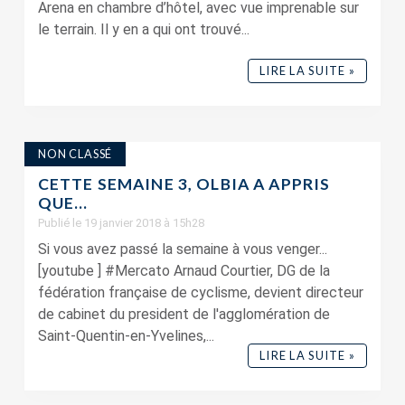
Arena en chambre d’hôtel, avec vue imprenable sur
le terrain. Il y en a qui ont trouvé...
LIRE LA SUITE »
NON CLASSÉ
CETTE SEMAINE 3, OLBIA A APPRIS
QUE…
Publié le 19 janvier 2018 à 15h28
Si vous avez passé la semaine à vous venger...
[youtube ] #Mercato Arnaud Courtier, DG de la
fédération française de cyclisme, devient directeur
de cabinet du president de l'agglomération de
Saint-Quentin-en-Yvelines,...
LIRE LA SUITE »