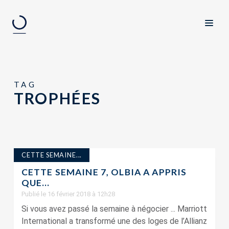
TAG
TROPHÉES
CETTE SEMAINE...
CETTE SEMAINE 7, OLBIA A APPRIS
QUE…
Publié le 16 février 2018 à 12h28
Si vous avez passé la semaine à négocier ... Marriott
International a transformé une des loges de l’Allianz