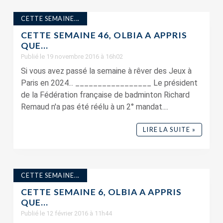
CETTE SEMAINE...
CETTE SEMAINE 46, OLBIA A APPRIS
QUE…
Publié le 19 novembre 2016 à 16h02
Si vous avez passé la semaine à rêver des Jeux à
Paris en 2024... _________________ Le président
de la Fédération française de badminton Richard
Remaud n'a pas été réélu à un 2° mandat....
LIRE LA SUITE »
CETTE SEMAINE...
CETTE SEMAINE 6, OLBIA A APPRIS
QUE…
Publié le 12 février 2016 à 11h44