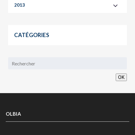
2013
CATÉGORIES
OK
OLBIA