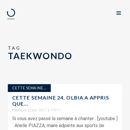
TAG
TAEKWONDO
CETTE SEMAINE...
CETTE SEMAINE 24, OLBIA A APPRIS
QUE…
Publié le 16 juin 2017 à 11h11
Si vous avez passé la semaine à chanter... [youtube ]
Arielle PIAZZA, maire adjointe aux sports de