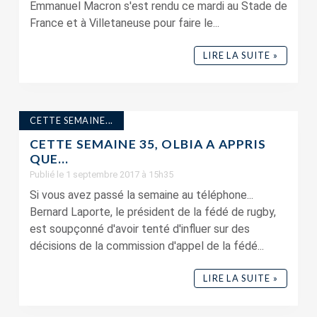
Emmanuel Macron s'est rendu ce mardi au Stade de
France et à Villetaneuse pour faire le...
LIRE LA SUITE »
CETTE SEMAINE...
CETTE SEMAINE 35, OLBIA A APPRIS
QUE…
Publié le 1 septembre 2017 à 15h35
Si vous avez passé la semaine au téléphone...
Bernard Laporte, le président de la fédé de rugby,
est soupçonné d'avoir tenté d'influer sur des
décisions de la commission d'appel de la fédé...
LIRE LA SUITE »