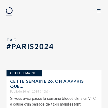
TAG
#PARIS2024
CETTE SEMAINE...
CETTE SEMAINE 26, ON A APPRIS
QUE…
Publié le 26 juin 2015 à 16h34
Si vous avez passé la semaine bloqué dans un VTC
à cause d'un barrage de taxis manifestant