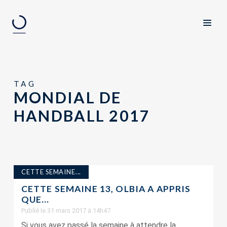
TAG
MONDIAL DE
HANDBALL 2017
CETTE SEMAINE...
CETTE SEMAINE 13, OLBIA A APPRIS
QUE…
Publié le 31 mars 2017 à 14h47
Si vous avez passé la semaine à attendre la