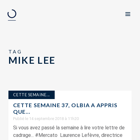
TAG
MIKE LEE
CETTE SEMAINE...
CETTE SEMAINE 37, OLBIA A APPRIS
QUE…
Publié le 14 septembre 2018 à 11h20
Si vous avez passé la semaine à lire votre lettre de
cadrage... #Mercato Laurence Lefèvre, directrice