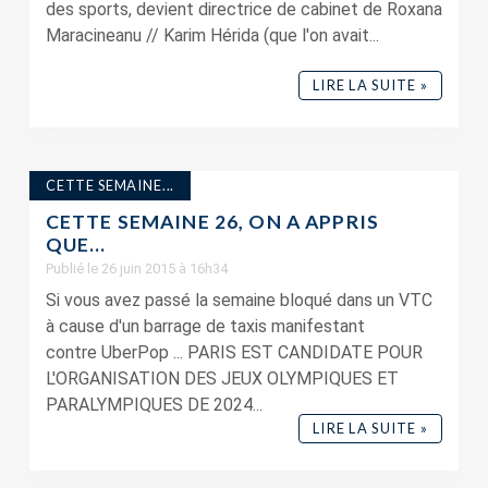
des sports, devient directrice de cabinet de Roxana
Maracineanu // Karim Hérida (que l'on avait...
LIRE LA SUITE »
CETTE SEMAINE...
CETTE SEMAINE 26, ON A APPRIS
QUE…
Publié le 26 juin 2015 à 16h34
Si vous avez passé la semaine bloqué dans un VTC
à cause d'un barrage de taxis manifestant
contre UberPop ... PARIS EST CANDIDATE POUR
L'ORGANISATION DES JEUX OLYMPIQUES ET
PARALYMPIQUES DE 2024...
LIRE LA SUITE »