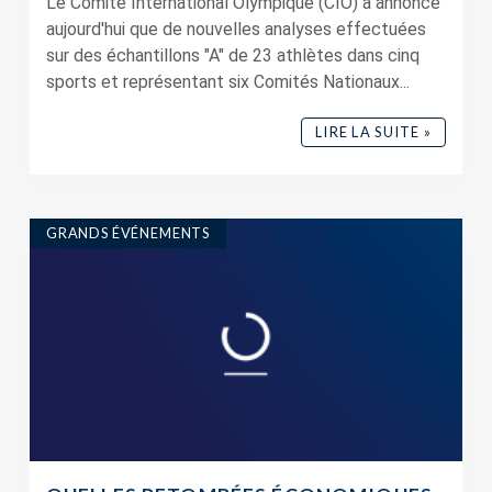
Le Comité International Olympique (CIO) a annoncé
aujourd'hui que de nouvelles analyses effectuées
sur des échantillons "A" de 23 athlètes dans cinq
sports et représentant six Comités Nationaux...
LIRE LA SUITE »
GRANDS ÉVÉNEMENTS