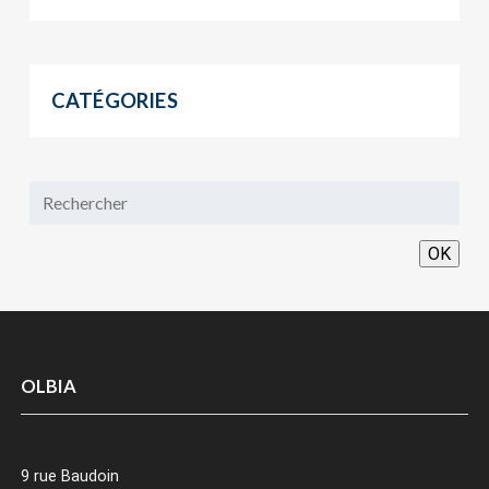
CATÉGORIES
OK
OLBIA
9 rue Baudoin