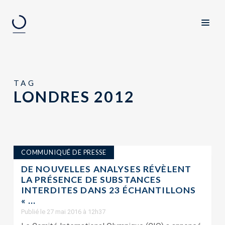
TAG
LONDRES 2012
COMMUNIQUÉ DE PRESSE
DE NOUVELLES ANALYSES RÉVÈLENT
LA PRÉSENCE DE SUBSTANCES
INTERDITES DANS 23 ÉCHANTILLONS
« ...
Publié le 27 mai 2016 à 12h37