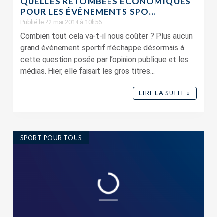
QUELLES RETOMBÉES ÉCONOMIQUES
POUR LES ÉVÉNEMENTS SPO...
Publié le 22 mai 2014 à 10h56
Combien tout cela va-t-il nous coûter ? Plus aucun
grand événement sportif n’échappe désormais à
cette question posée par l’opinion publique et les
médias. Hier, elle faisait les gros titres...
LIRE LA SUITE »
SPORT POUR TOUS