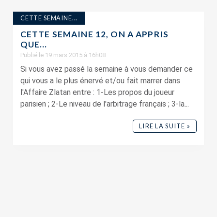
CETTE SEMAINE...
CETTE SEMAINE 12, ON A APPRIS
QUE…
Publié le 19 mars 2015 à 16h08
Si vous avez passé la semaine à vous demander ce
qui vous a le plus énervé et/ou fait marrer dans
l'Affaire Zlatan entre : 1-Les propos du joueur
parisien ; 2-Le niveau de l'arbitrage français ; 3-la...
LIRE LA SUITE »