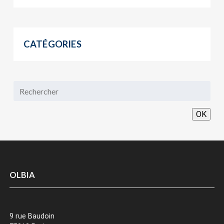
CATÉGORIES
OK
OLBIA
9 rue Baudoin