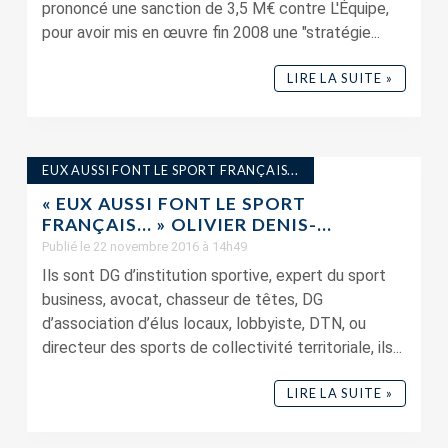
prononcé une sanction de 3,5 M€ contre L'Équipe,
pour avoir mis en œuvre fin 2008 une "stratégie...
LIRE LA SUITE »
EUX AUSSI FONT LE SPORT FRANÇAIS...
« EUX AUSSI FONT LE SPORT
FRANÇAIS… » OLIVIER DENIS-...
Publié le 22 novembre 2016 à 14h49
Ils sont DG d’institution sportive, expert du sport
business, avocat, chasseur de têtes, DG
d’association d’élus locaux, lobbyiste, DTN, ou
directeur des sports de collectivité territoriale, ils...
LIRE LA SUITE »