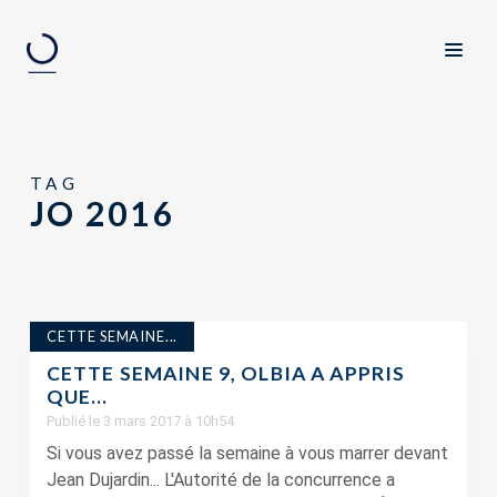
TAG
JO 2016
CETTE SEMAINE...
CETTE SEMAINE 9, OLBIA A APPRIS
QUE…
Publié le 3 mars 2017 à 10h54
Si vous avez passé la semaine à vous marrer devant
Jean Dujardin... L'Autorité de la concurrence a