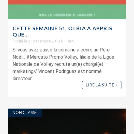
CETTE SEMAINE 51, OLBIA A APPRIS
QUE…
Publié le 21 décembre 2018 à 11h09
Si vous avez passé la semaine à écrire au Père
Noël... #Mercato Promo Volley, filiale de la Ligue
Nationale de Volley recrute un(e) chargé(e)
marketing// Vincent Rodriguez est nommé
directeur...
LIRE LA SUITE »
NON CLASSÉ