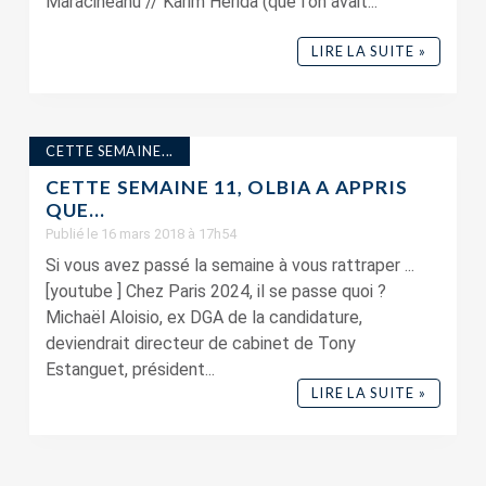
Maracineanu // Karim Hérida (que l'on avait...
LIRE LA SUITE »
CETTE SEMAINE...
CETTE SEMAINE 11, OLBIA A APPRIS
QUE…
Publié le 16 mars 2018 à 17h54
Si vous avez passé la semaine à vous rattraper ...
[youtube ] Chez Paris 2024, il se passe quoi ?
Michaël Aloisio, ex DGA de la candidature,
deviendrait directeur de cabinet de Tony
Estanguet, président...
LIRE LA SUITE »