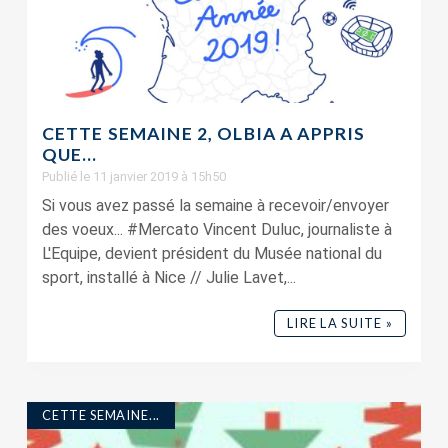
CETTE SEMAINE 2, OLBIA A APPRIS
QUE…
Publié le 11 janvier 2019 à 15h50
Si vous avez passé la semaine à recevoir/envoyer
des voeux... #Mercato Vincent Duluc, journaliste à
L'Equipe, devient président du Musée national du
sport, installé à Nice // Julie Lavet,...
LIRE LA SUITE »
CETTE SEMAINE...