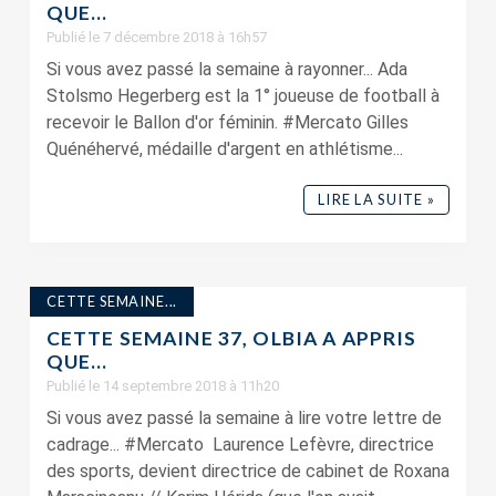
QUE…
Publié le 7 décembre 2018 à 16h57
Si vous avez passé la semaine à rayonner... Ada
Stolsmo Hegerberg est la 1° joueuse de football à
recevoir le Ballon d'or féminin. #Mercato Gilles
Quénéhervé, médaille d'argent en athlétisme...
LIRE LA SUITE »
CETTE SEMAINE...
CETTE SEMAINE 37, OLBIA A APPRIS
QUE…
Publié le 14 septembre 2018 à 11h20
Si vous avez passé la semaine à lire votre lettre de
cadrage... #Mercato Laurence Lefèvre, directrice
des sports, devient directrice de cabinet de Roxana