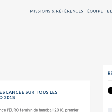
MISSIONS & RÉFÉRENCES
ÉQUIPE
B
R
S LANCÉE SUR TOUS LES
O 2018
nce l'EURO féminin de handball 2018, premier