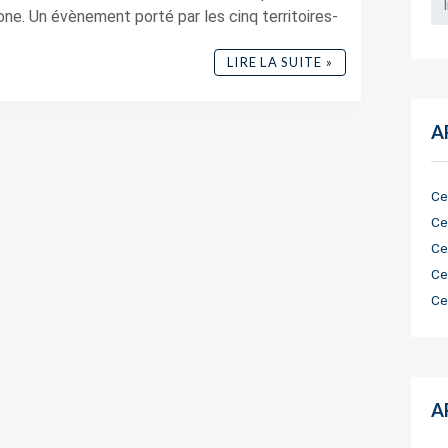
ne. Un évènement porté par les cinq territoires-
LIRE LA SUITE »
A
Ce
Ce
Ce
Ce
Ce
A