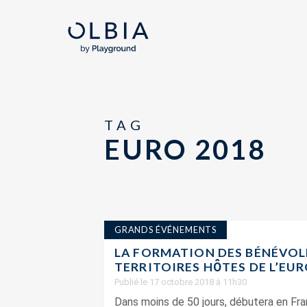
TAG
EURO 2018
GRANDS ÉVÉNEMENTS
LA FORMATION DES BÉNÉVOLE
TERRITOIRES HȎTES DE L’EUR
Publié le 17 octobre 2018 à 11h30
Dans moins de 50 jours, débutera en Fra