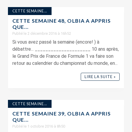
CETTE SEMAINE...
CETTE SEMAINE 48, OLBIA A APPRIS
QUE…
Publié le 2 décembre 2016 à 16h52
Si vous avez passé la semaine (encore! ) à
débattre... _____________________ 10 ans après,
le Grand Prix de France de Formule 1 va faire son
retour au calendrier du championnat du monde, en...
LIRE LA SUITE »
CETTE SEMAINE...
CETTE SEMAINE 39, OLBIA A APPRIS
QUE…
Publié le 1 octobre 2016 à 8h50