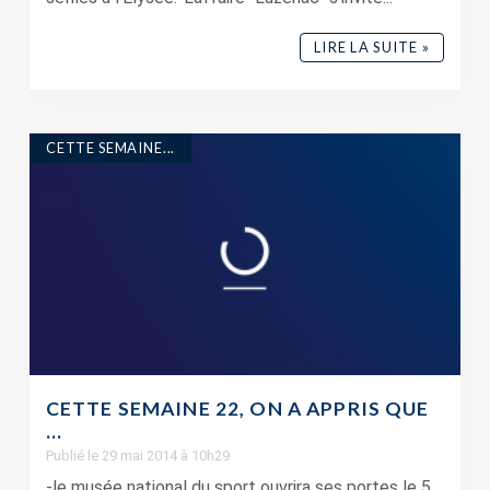
LIRE LA SUITE »
CETTE SEMAINE...
CETTE SEMAINE 22, ON A APPRIS QUE
…
Publié le 29 mai 2014 à 10h29
-le musée national du sport ouvrira ses portes le 5