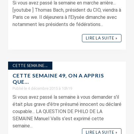
Si vous avez passé la semaine en marche arrière...
[youtube ] Thomas Bach, président du CIO, viendra à
Paris ce we. Il déjeunera à l'Elysée dimanche avec
notamment les présidents de fédérations...
LIRE LA SUITE »
CETTE SEMAINE...
CETTE SEMAINE 49, ON A APPRIS
QUE…
Publié le 4 décembre 2015 à 10h19
Si vous avez passé la semaine à vous demander s'il
était plus grave d'être présumé innocent ou déclaré
coupable... LA QUESTION DE PHILO DE LA
SEMAINE Manuel Valls s'est exprimé cette
semaine...
LIRE LA SUITE »