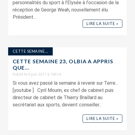
personnalités du sport à l’Elysée à l'occasion de la
réception de George Weah, nouvellement élu
Président...
LIRE LA SUITE »
CETTE SEMAINE...
CETTE SEMAINE 23, OLBIA A APPRIS
QUE…
Publié le 9 juin 2017 à 16h14
Si vous avez passé la semaine à revenir sur Terre...
[youtube ] Cyril Mourin, ex chef de cabinet puis
directeur de cabinet de Thierry Braillard au
secrétariat aux sports, devient conseiller...
LIRE LA SUITE »