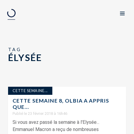
TAG
ÉLYSÉE
CETTE SEMAINE...
CETTE SEMAINE 8, OLBIA A APPRIS
QUE…
Publié le 23 février 2018 à 16h46
Si vous avez passé la semaine à l'Elysée...
Emmanuel Macron a reçu de nombreuses