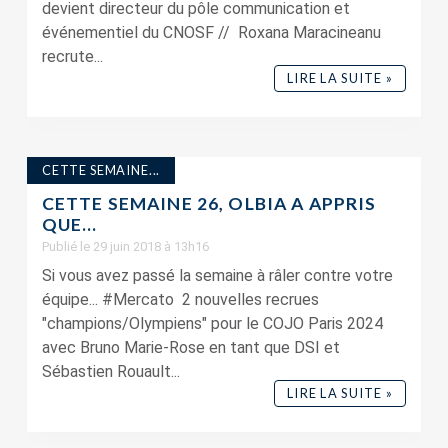
devient directeur du pôle communication et
événementiel du CNOSF // Roxana Maracineanu
recrute...
LIRE LA SUITE »
CETTE SEMAINE...
CETTE SEMAINE 26, OLBIA A APPRIS
QUE…
Publié le 29 juin 2018 à 13h16
Si vous avez passé la semaine à râler contre votre
équipe... #Mercato 2 nouvelles recrues
"champions/Olympiens" pour le COJO Paris 2024
avec Bruno Marie-Rose en tant que DSI et
Sébastien Rouault...
LIRE LA SUITE »