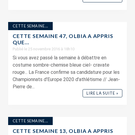
CETTE SEMAINE...
CETTE SEMAINE 47, OLBIA A APPRIS
QUE…
Publié le 25 novembre 2016 à 18h10
Si vous avez passé la semaine à débattre en
costume sombre-chemise bleue ciel- cravate
rouge... La France confirme sa candidature pour les
Championnats d'Europe 2020 d'athlétisme // Jean-
Pierre de...
LIRE LA SUITE »
CETTE SEMAINE...
CETTE SEMAINE 13, OLBIA A APPRIS