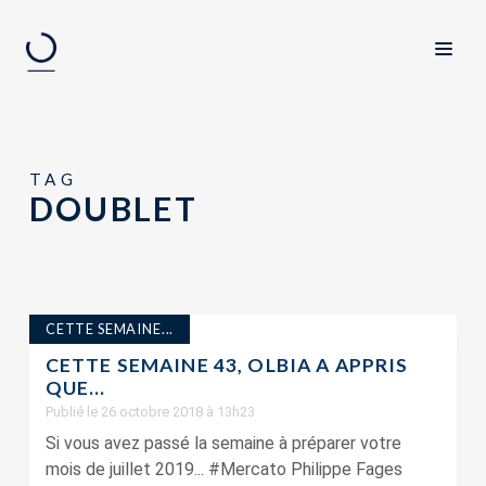
TAG
DOUBLET
CETTE SEMAINE...
CETTE SEMAINE 43, OLBIA A APPRIS
QUE…
Publié le 26 octobre 2018 à 13h23
Si vous avez passé la semaine à préparer votre
mois de juillet 2019... #Mercato Philippe Fages