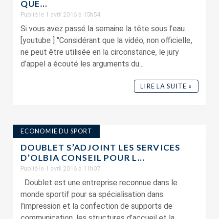
QUE…
Publié le 1 avril 2016 à 15h54
Si vous avez passé la semaine la tête sous l'eau...
[youtube ] "Considérant que la vidéo, non officielle,
ne peut être utilisée en la circonstance, le jury
d’appel a écouté les arguments du...
LIRE LA SUITE »
ECONOMIE DU SPORT
DOUBLET S’ADJOINT LES SERVICES
D’OLBIA CONSEIL POUR L...
Publié le 1 avril 2016 à 11h07
Doublet est une entreprise reconnue dans le
monde sportif pour sa spécialisation dans
l’impression et la confection de supports de
communication, les structures d’accueil et la