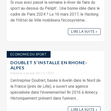
Si vous avez passé la semaine à rêver de faire du
sport au-dessus du Périph'... Une bonne idée dans le
cadre de Paris 2024 ? Le 16 mars 2017, le Hacking
de l'Hôtel de Ville mobilisera l'écosystème...
LIRE LA SUITE »
ECONOMIE DU SPORT
DOUBLET S’INSTALLE EN RHONE-
ALPES
Publié le 4 janvier 2017 à 17h57
L’entreprise Doublet, basée à Avelin dans le Nord de
la France (près de Lille), a ouvert une agence
spécialisée dans l’évenementiel fin 2016 à Annecy.
Historiquement présent dans l’univers...
LIRE LA SUITE »