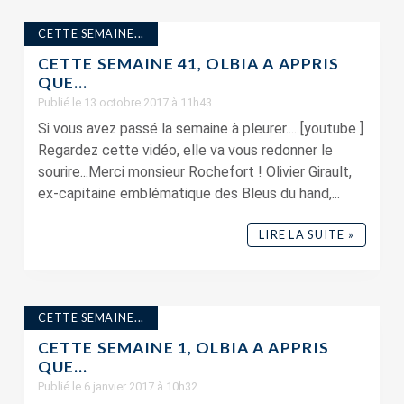
CETTE SEMAINE...
CETTE SEMAINE 41, OLBIA A APPRIS
QUE…
Publié le 13 octobre 2017 à 11h43
Si vous avez passé la semaine à pleurer.... [youtube ]
Regardez cette vidéo, elle va vous redonner le
sourire...Merci monsieur Rochefort ! Olivier Girault,
ex-capitaine emblématique des Bleus du hand,...
LIRE LA SUITE »
CETTE SEMAINE...
CETTE SEMAINE 1, OLBIA A APPRIS
QUE…
Publié le 6 janvier 2017 à 10h32