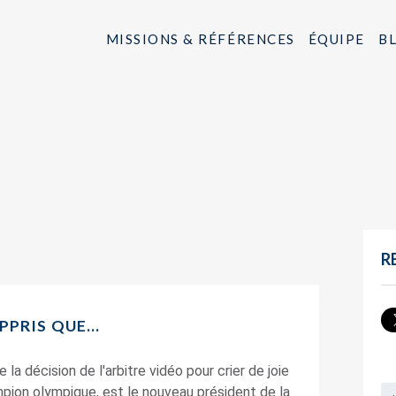
MISSIONS & RÉFÉRENCES
ÉQUIPE
B
R
APPRIS QUE…
la décision de l'arbitre vidéo pour crier de joie
mpion olympique, est le nouveau président de la