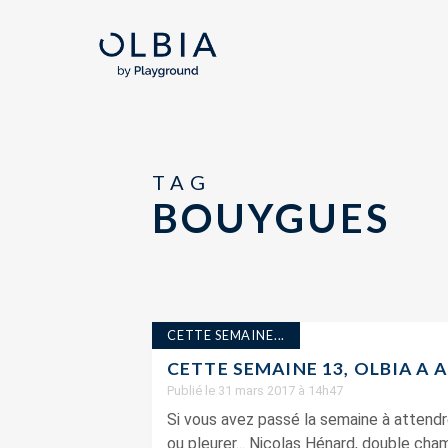
TAG
BOUYGUES
CETTE SEMAINE...
CETTE SEMAINE 13, OLBIA A 
Publié le 31 mars 2017 à 14h47
Si vous avez passé la semaine à attendre 
ou pleurer... Nicolas Hénard, double cha