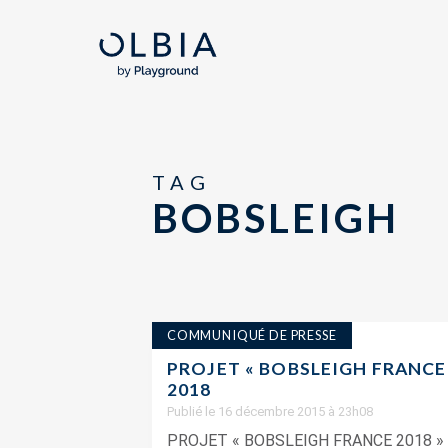
TAG
BOBSLEIGH
COMMUNIQUÉ DE PRESSE
PROJET « BOBSLEIGH FRANCE 2
2018
Publié le 16 décembre 2015 à 23h08
PROJET « BOBSLEIGH FRANCE 2018 » :