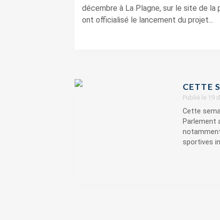
décembre à La Plagne, sur le site de la
ont officialisé le lancement du projet...
CETTE S
Publié le 19
Cette semai
Parlement a
notamment,
sportives in