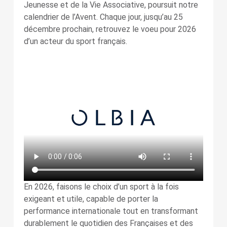
Jeunesse et de la Vie Associative, poursuit notre
calendrier de l’Avent. Chaque jour, jusqu’au 25
décembre prochain, retrouvez le voeu pour 2026
d’un acteur du sport français.
En 2026, faisons le choix d’un sport à la fois
exigeant et utile, capable de porter la
performance internationale tout en transformant
durablement le quotidien des Françaises et des