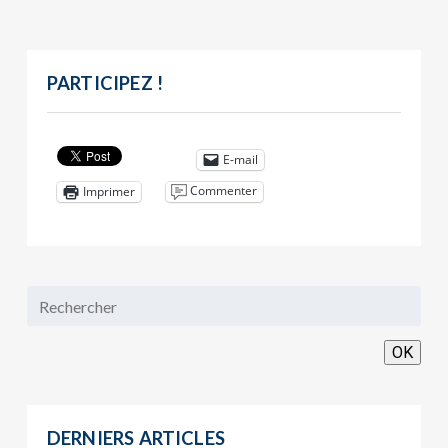
PARTICIPEZ !
E-mail
Commenter
Imprimer
OK
DERNIERS ARTICLES