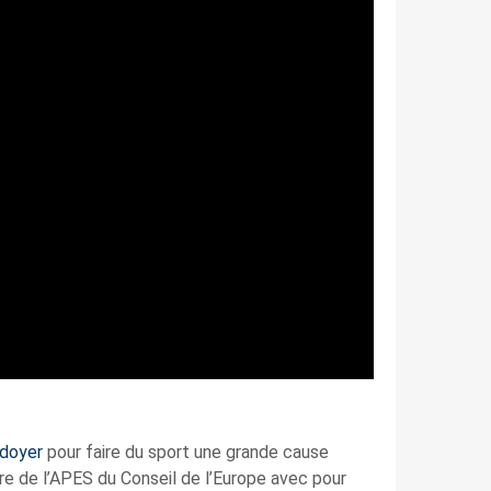
idoyer
pour faire du sport une grande cause
aire de l’APES du Conseil de l’Europe avec pour