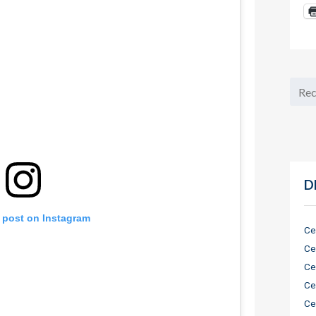
D
s post on Instagram
Ce
Ce
Ce
Ce
Ce