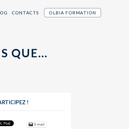
LOG
CONTACTS
OLBIA FORMATION
IS QUE…
ARTICIPEZ !
E-mail