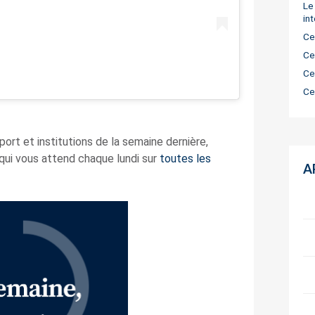
Le
in
Ce
Ce
Ce
Ce
ort et institutions de la semaine dernière,
qui vous attend chaque lundi sur
toutes les
A