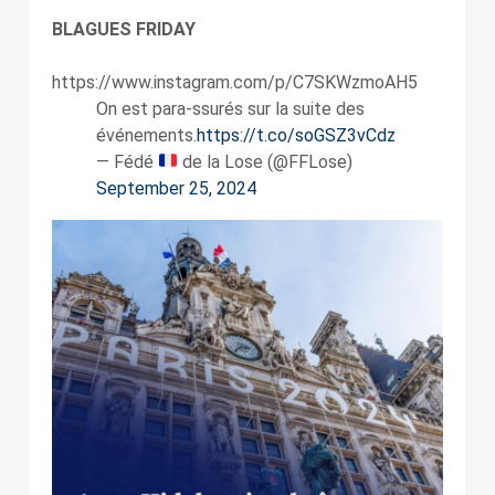
BLAGUES FRIDAY
https://www.instagram.com/p/C7SKWzmoAH5
On est para-ssurés sur la suite des
événements.
https://t.co/soGSZ3vCdz
— Fédé
de la Lose (@FFLose)
September 25, 2024