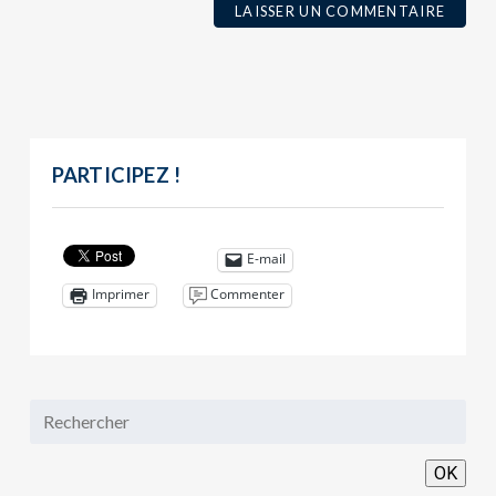
PARTICIPEZ !
E-mail
Commenter
Imprimer
OK