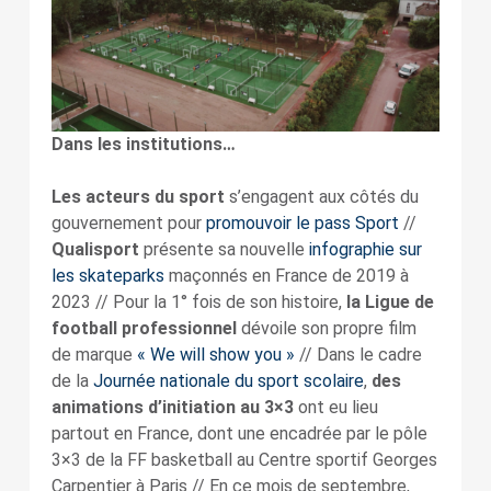
Dans les institutions…
Les acteurs du sport
s’engagent aux côtés du
gouvernement pour
promouvoir le pass Sport
//
Qualisport
présente sa nouvelle
infographie sur
les skateparks
maçonnés en France de 2019 à
2023 // Pour la 1° fois de son histoire,
la Ligue de
football professionnel
dévoile son propre film
de marque
« We will show you »
// Dans le cadre
de la
Journée nationale du sport scolaire
,
des
animations d’initiation au 3×3
ont eu lieu
partout en France, dont une encadrée par le pôle
3×3 de la FF basketball au Centre sportif Georges
Carpentier à Paris // En ce mois de septembre,