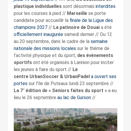
plastique individuelles
sont désormais
interdites
pour les courses à pied //
Marseille
se porte
candidate pour accueillir la
finale de la Ligue des
champions 2027
//
La patinoire de Douai
a été
officiellement inaugurée
samedi dernier // Du 12
au 20 septembre, dans le cadre de la
semaine
nationale des missions locales
sur le thème de
l’activité physique et du sport,
des évènements
sportifs
ont été organisés à Lannion pour inciter
les jeunes à faire du sport //
Le
centre UrbanSoccer & UrbanPadel
a ouvert ses
portes
sur l’île de Puteaux lundi 23 septembre //
La 7° édition de « Seniors faites du sport »
a eu
lieu le 26 septembre
au lac de Gurson
//