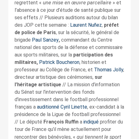
une mise en œuvre parcellaire
regrettent «
» et
l’absence à ce jour d’étude de santé publique sur
ses effets // Plusieurs auditions autour du bilan
des JOP cette semaine :
Laurent Nuñez
,
préfet
de police de Paris
, sur la sécurité, le général de
brigade
Paul Sanzey
,
commandant du Centre
national des sports de la défense et commissaire
aux sports militaires, sur la
participation des
militaires,
Patrick Boucheron
, historien et
professeur au Collège de France, et
Thomas Jolly
,
directeur artistique des cérémonies,
sur
l’héritage artistique
// La mission d’information
du Sénat sur l’intervention des fonds
d’investissement dans le football professionnel
français
a
auditionné
Cyril Linette
,
ex-candidat à la
présidence de la Ligue de football professionnel
// Le député
François Ruffin
a
indiqué
profiter du
tour de France qu’il mène actuellement pour
qui
tiennent le sport
rencontrer des bénévoles, «