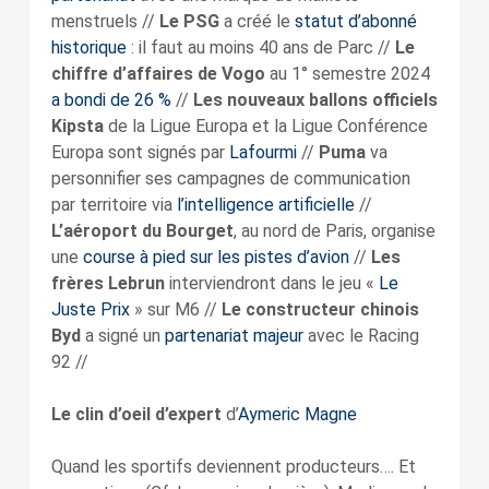
menstruels //
Le PSG
a créé le
statut d’abonné
historique
: il faut au moins 40 ans de Parc //
Le
chiffre d’affaires de Vogo
au 1° semestre 2024
a bondi de 26 %
//
Les nouveaux ballons officiels
Kipsta
de la Ligue Europa et la Ligue Conférence
Europa sont signés par
Lafourmi
//
Puma
va
personnifier ses campagnes de communication
par territoire via
l’intelligence artificielle
//
L’aéroport du Bourget
, au nord de Paris, organise
une
course à pied sur les pistes d’avion
//
Les
frères Lebrun
interviendront dans le jeu «
Le
Juste Prix
» sur M6 //
Le constructeur chinois
Byd
a signé un
partenariat majeur
avec le Racing
92 //
Le clin d’oeil d’expert
d’
Aymeric Magne
Quand les sportifs deviennent producteurs…. Et