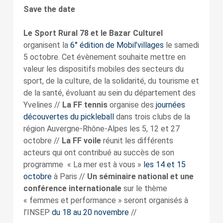
Save the date
Le Sport Rural 78 et le Bazar Culturel
organisent la
6° édition de Mobil’villages
le samedi
5 octobre. Cet évènement souhaite mettre en
valeur les dispositifs mobiles des secteurs du
sport, de la culture, de la solidarité, du tourisme et
de la santé, évoluant au sein du département des
Yvelines //
La FF tennis
organise des
journées
découvertes du pickleball
dans trois clubs de la
région Auvergne-Rhône-Alpes les 5, 12 et 27
octobre //
La FF voile
réunit les différents
acteurs qui ont contribué au succès de son
programme « La mer est à vous »
les 14 et 15
octobre
à Paris //
Un séminaire national et une
conférence internationale
sur le thème
« femmes et performance » seront organisés à
l’INSEP
du 18 au 20 novembre
//