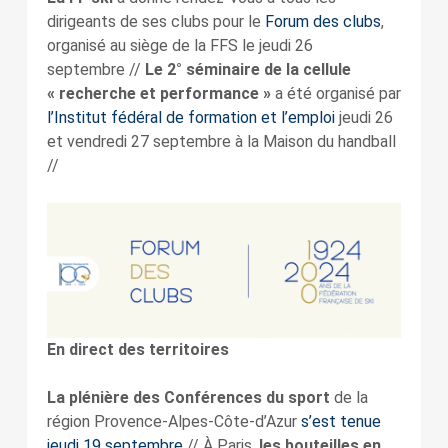
dirigeants de ses clubs pour le
Forum des clubs
,
organisé au siège de la FFS le jeudi 26
septembre //
Le 2° séminaire de la cellule
« recherche et performance »
a été organisé par
l’Institut fédéral de formation et l’emploi
jeudi 26
et vendredi 27 septembre à la Maison du handball
//
En direct des territoires
La plénière des Conférences du sport
de la
région Provence-Alpes-Côte-d’Azur
s’est tenue
jeudi 19 septembre
// À Paris,
les bouteilles en