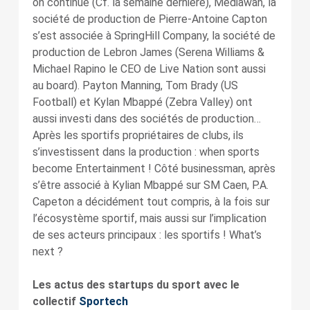
on continue (Cf. la semaine dernière), Mediawan, la
société de production de Pierre-Antoine Capton
s’est associée à SpringHill Company, la société de
production de Lebron James (Serena Williams &
Michael Rapino le CEO de Live Nation sont aussi
au board). Payton Manning, Tom Brady (US
Football) et Kylan Mbappé (Zebra Valley) ont
aussi investi dans des sociétés de production…
Après les sportifs propriétaires de clubs, ils
s’investissent dans la production : when sports
become Entertainment ! Côté businessman, après
s’être associé à Kylian Mbappé sur SM Caen, P.A.
Capeton a décidément tout compris, à la fois sur
l’écosystème sportif, mais aussi sur l’implication
de ses acteurs principaux : les sportifs ! What’s
next ?
Les actus des startups du sport avec le
collectif
Sportech