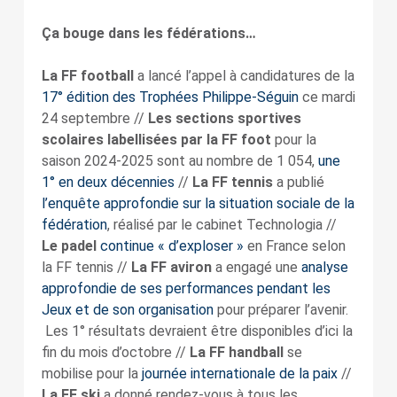
Ça bouge dans les fédérations…
La FF football
a lancé l’appel à candidatures de la
17° édition des Trophées Philippe-Séguin
ce mardi
24 septembre //
Les sections sportives
scolaires labellisées par la FF foot
pour la
saison 2024-2025 sont au nombre de 1 054,
une
1° en deux décennies
//
La FF tennis
a publié
l’enquête approfondie sur la situation sociale de la
fédération
, réalisé par le cabinet Technologia //
Le padel
continue « d’exploser »
en France selon
la FF tennis //
La FF aviron
a engagé une
analyse
approfondie de ses performances pendant les
Jeux et de son organisation
pour préparer l’avenir.
Les 1° résultats devraient être disponibles d’ici la
fin du mois d’octobre //
La FF handball
se
mobilise pour la
journée internationale de la paix
//
La FF ski
a donné rendez-vous à tous les