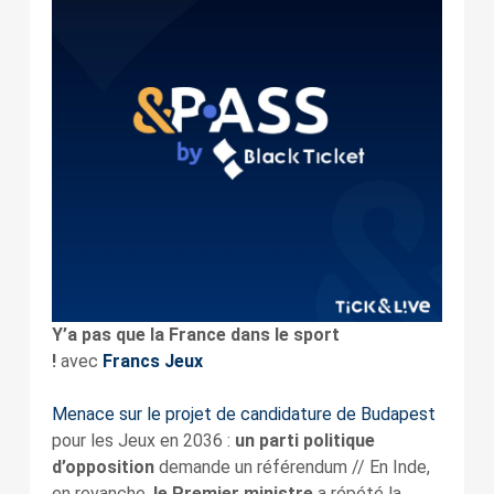
Y’a pas que la France dans le sport
!
avec
Francs Jeux
Menace sur le projet de candidature de Budapest
pour les Jeux en 2036 :
un parti politique
d’opposition
demande un référendum // En Inde,
en revanche,
le Premier ministre
a répété la