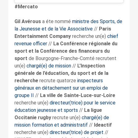
#Mercato
Gil Avérous
a éte nommé
ministre des Sports, de
la Jeunesse et de la Vie Associative
//
Paris
Entertainment Company
recherche un(e)
chief
revenue officer
//
La Conférence régionale du
sport et la Conférence des financeurs du
sport
de Bourgogne-Franche-Comté recrutent
un(e)
chargé(e) de mission
//
L’Inspection
générale de l’éducation, du sport et de la
recherche
recrute quatorze
inspecteurs
généraux en détachement sur un emploi de
groupe II
//
La ville de Sainte-Luce-sur-Loire
recherche un(e)
directeur(trice) pour le service
éducation jeunesse et sports
//
La ligue
Occitanie rugby
recrute un(e)
chargé(e) de
mission formation et administratif
//
Ideactif
recherche un(e)
directeur(trice) de projet
//