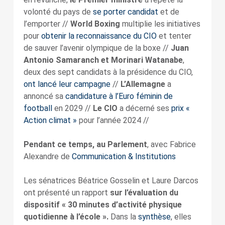
volonté du pays de
se porter candidat
et de
l’emporter //
World Boxing
multiplie les initiatives
pour
obtenir la reconnaissance du CIO
et tenter
de sauver l’avenir olympique de la boxe //
Juan
Antonio Samaranch et Morinari Watanabe
,
deux des sept candidats à la présidence du CIO,
ont lancé leur campagne
//
L’Allemagne
a
annoncé sa
candidature à l’Euro féminin de
football
en 2029 //
Le CIO
a décerné ses
prix «
Action climat »
pour l’année 2024 //
Pendant ce temps, au Parlement
, avec Fabrice
Alexandre de
Communication & Institutions
Les sénatrices Béatrice Gosselin et Laure Darcos
ont présenté un rapport
sur l’évaluation du
dispositif « 30 minutes d’activité physique
quotidienne à l’école ».
Dans la
synthèse
, elles