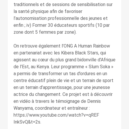
traditionnels et de sessions de sensibilisation sur
la santé physique afin de favoriser
l’autonomisation professionnelle des jeunes et
enfin ; iv) Former 30 éducateurs sportifs (10 par
zone dont 5 femmes par zone).
On retrouve également l’ONG A Human Rainbow
en partenariat avec les Kibera Black Stars, qui
agissent au cœur du plus grand bidonville d’Afrique
de l’Est, au Kenya. Leur programme « Slum Soka »
a permis de transformer un tas d’ordures en un
centre éducatif plein de vie et un terrain de sport
en un terrain d’apprentissage, pour une jeunesse
actrice du changement. Ce projet est à découvrir
en vidéo à travers le témoignage de Dennis
Wanyama, coordinateur et entraîneur :
https://www.youtube.com/watch?v=qREF
InkSvQ&t=2s.