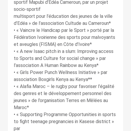
sportif Mapubi d’Edéa Cameroun, par un projet
socio-sportif
multisport pour l’éducation des jeunes de la ville
d’Edéa » de l’association Cultude au Cameroun*
• « Vaincre le Handicap par le Sport » porté par la
Fédération Ivoirienne des sports pour malvoyants
et aveugles (FISMA) en Côte d’Ivoire*
• « A new Isaac pitch in a slum: Improving access
to Sports and Culture for social change » par
l’association A Human Rainbow au Kenya*
• « Girls Power Punch Wellness Initiative » par
association Boxgirls Kenya au Kenya**
• « Alafia Maroc – le rugby pour favoriser l’égalité
des genres et le développement personnel des
jeunes » de l’organisation Terres en Mêlées au
Maroc*
• « Supporting Programme Opportunities in sports
to fight teenage pregnancies in Kasese district »
par