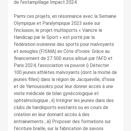
de l’estampillage Impact 2024.
Parmi ces projets, en résonnance avec la Semaine
Olympique et Paralympique 2023 axée sur
l’inclusion, le projet multisports « Vaincre le
Handicap par le Sport » est porté par la
fédération ivoirienne des sports pour malvoyants
et aveugles (FISMA) en Côte d’Ivoire. Grâce au
financement de 27 500 euros alloué par l’AFD et
Paris 2024, l’association va pouvoir i) Détecter
100 jeunes athlètes malvoyants (dont la moitié de
jeunes filles) dans la région de Jacqueville, d’Issia
et de Yamoussokro pour leur donner accès à une
visite médicale de bilan gynécologique et
ophtalmologique ; ii) Intégrer les jeunes dans des
clubs de handisports existants ou en cours de
création en leur donnant accès à des
entrainements ; iii) Proposer des formations sur
l’écriture braille, sur la fabrication de savons