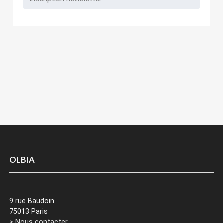
OLBIA
9 rue Baudoin
75013 Paris
> Nous contacter