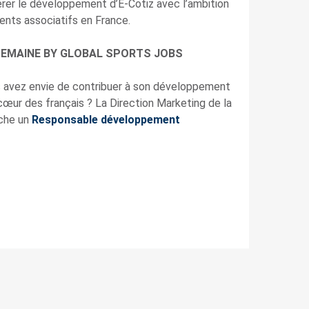
rer le développement d’E-Cotiz avec l’ambition
ents associatifs en France.
 SEMAINE BY GLOBAL SPORTS JOBS
s avez envie de contribuer à son développement
 cœur des français ? La Direction Marketing de la
rche un
Responsable développement