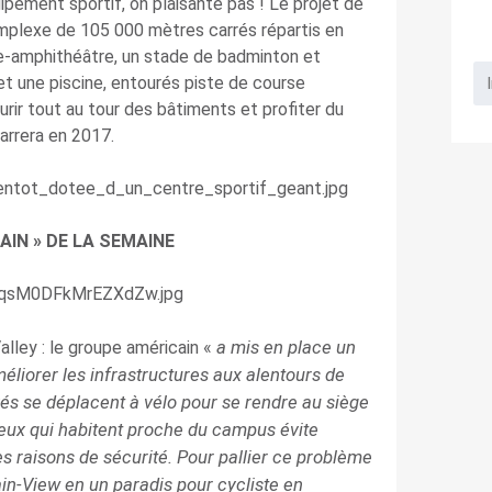
pement sportif, on plaisante pas ! Le projet de
complexe de 105 000 mètres carrés répartis en
re-amphithéâtre, un stade de badminton et
 et une piscine, entourés piste de course
rir tout au tour des bâtiments et profiter du
arrera en 2017.
MAIN » DE LA SEMAINE
a mis en place un
alley : le groupe américain «
éliorer les infrastructures aux alentours de
s se déplacent à vélo pour se rendre au siège
eux qui habitent proche du campus évite
es raisons de sécurité. Pour pallier ce problème
n-View en un paradis pour cycliste en