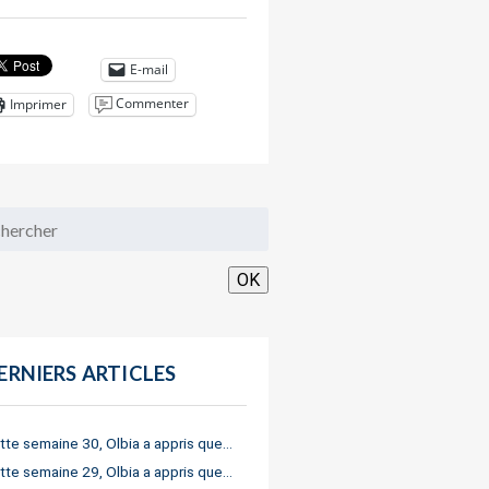
E-mail
Commenter
Imprimer
OK
ERNIERS ARTICLES
tte semaine 30, Olbia a appris que…
tte semaine 29, Olbia a appris que…