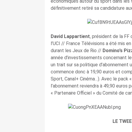
économiques autour du sport dans les 
définitivement retiré sa candidature a
David Lappartient
, président de la FF
l’UCI // France Télévisions a été mis en
durant les Jeux de Rio //
Domino’s Piz
année d’investissements concernant le 
un trait sur sa politique d’abonnement u
commence donc à 19,90 euros et compr
Sport, Canal+ Cinéma…). Avec le pack «
l’abonnement reviendra à 49,90 euros p
« Partenaire Officiel » du Comité de ca
LE TWEE