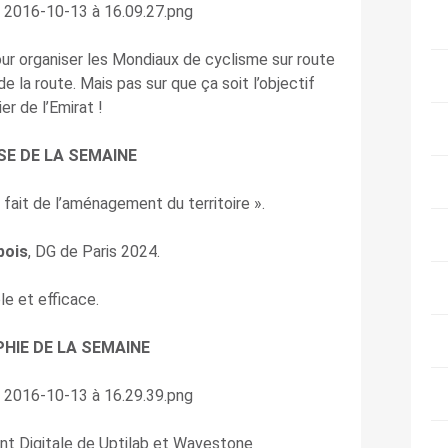
r organiser les Mondiaux de cyclisme sur route
e la route. Mais pas sur que ça soit l’objectif
er de l’Emirat !
SE DE LA SEMAINE
 fait de l’aménagement du territoire ».
bois
, DG de Paris 2024.
le et efficace.
PHIE DE LA SEMAINE
nt Digitale de Uptilab et Wavestone