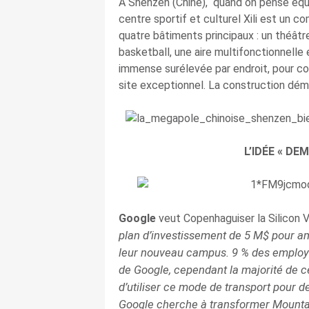
A Shenzen (Chine), quand on pense équi
centre sportif et culturel Xili est un 
quatre bâtiments principaux : un théât
basketball, une aire multifonctionnelle
immense surélevée par endroit, pour cou
site exceptionnel. La construction dém
L’IDÉE « DE
Google
veut Copenhaguiser la Silicon V
plan d’investissement de 5 M$ pour am
leur nouveau campus. 9 % des employé
de Google, cependant la majorité de c
d’utiliser ce mode de transport pour d
Google cherche à transformer Mountai