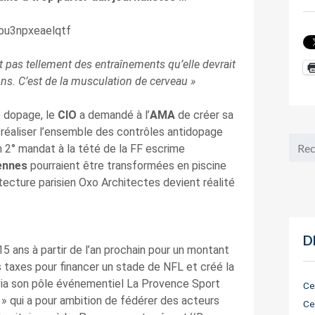
st pas tellement des entraînements qu’elle devrait
ons. C’est de la musculation de cerveau »
e dopage, le
CIO
a demandé à l’
AMA
de créer sa
 réaliser l’ensemble des contrôles antidopage
n 2° mandat à la tété de la FF escrime
ennes
pourraient être transformées en piscine
itecture parisien Oxo Architectes devient réalité
D
5 ans à partir de l’an prochain pour un montant
 taxes pour financer un stade de NFL et créé la
 via son pôle événementiel La Provence Sport
Ce
 » qui a pour ambition de fédérer des acteurs
Ce