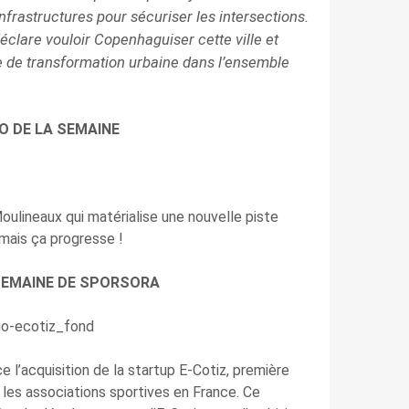
nfrastructures pour sécuriser les intersections.
clare vouloir Copenhaguiser cette ville et
e de transformation urbaine dans l’ensemble
O DE LA SEMAINE
s Moulineaux qui matérialise une nouvelle piste
 mais ça progresse !
 SEMAINE DE SPORSORA
 l’acquisition de la startup E-Cotiz, première
 les associations sportives en France. Ce