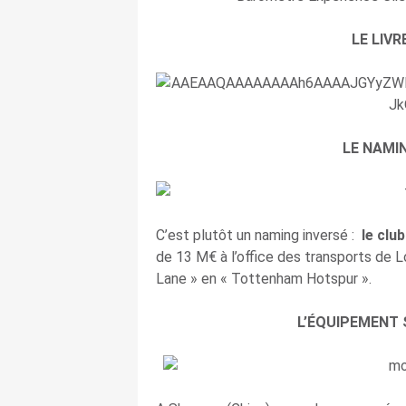
LE LIVR
LE NAMI
C’est plutôt un naming inversé :
le clu
de 13 M€ à l’office des transports de L
Lane » en « Tottenham Hotspur ».
L’ÉQUIPEMENT 