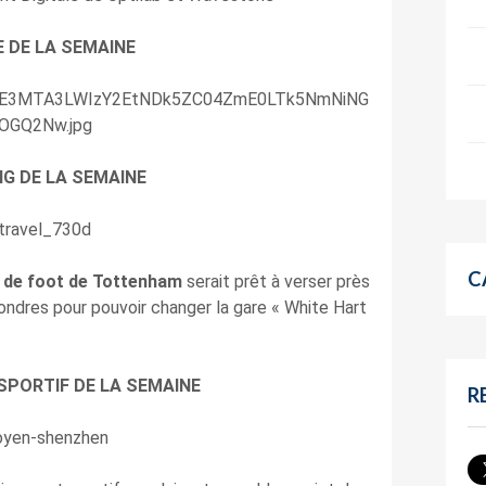
E DE LA SEMAINE
NG DE LA SEMAINE
C
b de foot de Tottenham
serait prêt à verser près
ondres pour pouvoir changer la gare « White Hart
SPORTIF DE LA SEMAINE
R