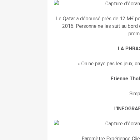
Le Qatar a déboursé près de 12 M€ pou
2016. Personne ne les suit au bord d
premi
LA PHRA
« On ne paye pas les jeux, on
Etienne Tho
Simp
L’INFOGRA
Baromètre Expérience Clie