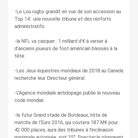
-Le Lou rugby grandit en vue de son accession au
Top 14 : une nouvelle tribune et des renforts
administratifs.
-la NFL va casquer : 1 milliard d’€ à verser à
d’anciens joueurs de foot américain blessés à la
tête.
-Les Jeux équestres mondiaux de 2018 au Canada
recherche leur Directeur général.
-L’Agence mondiale antidopage publie le nouveau
code mondial.
-le futur Grand stade de Bordeaux, hôte de
matchs de l’Euro 2016, qui coutera 187 M€ pour
42 000 places, aura des tribunes à l’inclinaison
maximale autorisée, soit 35°. Spectacle plongeant