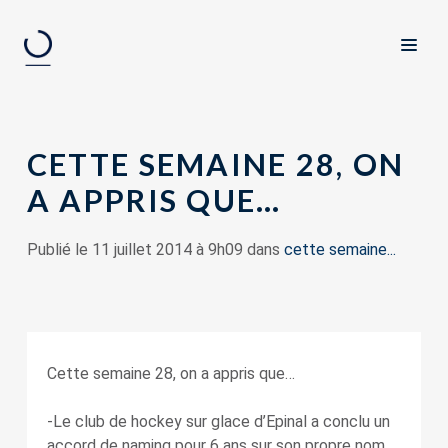
CETTE SEMAINE 28, ON
A APPRIS QUE…
Publié le 11 juillet 2014 à 9h09 dans
cette semaine...
Cette semaine 28, on a appris que…
-Le club de hockey sur glace d’Epinal a conclu un
accord de naming pour 6 ans sur son propre nom,