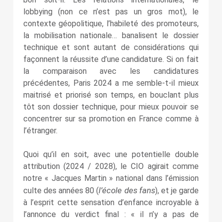
lobbying (non ce n’est pas un gros mot), le
contexte géopolitique, l’habileté des promoteurs,
la mobilisation nationale… banalisent le dossier
technique et sont autant de considérations qui
façonnent la réussite d’une candidature. Si on fait
la comparaison avec les candidatures
précédentes, Paris 2024 a me semble-t-il mieux
maitrisé et priorisé son temps, en bouclant plus
tôt son dossier technique, pour mieux pouvoir se
concentrer sur sa promotion en France comme à
l’étranger.
Quoi qu’il en soit, avec une potentielle double
attribution (2024 / 2028), le CIO agirait comme
notre « Jacques Martin » national dans l’émission
l’école des fans
culte des années 80 (
), et je garde
à l’esprit cette sensation d’enfance incroyable à
l’annonce du verdict final : « il n’y a pas de