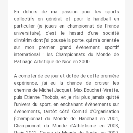
En dehors de ma passion pour les sports
collectifs en général, et pour le handball en
particulier (je jouais en championnat de France
universitaire), c’est le hasard d’une société
d’intérim dont j’ai poussé la porte, qui m’a orientée
sur mon premier grand évènement sportif
international : les Championnats du Monde de
Patinage Artistique de Nice en 2000.
A compter de ce jour et dotée de cette première
expérience, j’ai eu la chance de croiser les
chemins de Michel Jacquet, Max Bouchet-Virette,
puis Etienne Thobois, et je n’ai plus jamais quitté
l’univers du sport, en enchainant évènements sur
évènements, tantôt côté Comité d’Organisation
(Championnat du Monde de Handball en 2001,
Championnat du Monde d’Athlétisme en 2003,
Paris 2012, Coupe du Monde de Rugby en 2007,