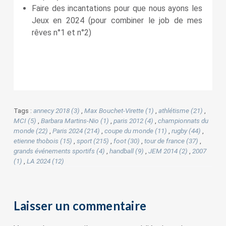
Faire des incantations pour que nous ayons les
Jeux en 2024 (pour combiner le job de mes
rêves n°1 et n°2)
Tags :
annecy 2018 (3)
,
Max Bouchet-Virette (1)
,
athlétisme (21)
,
MCI (5)
,
Barbara Martins-Nio (1)
,
paris 2012 (4)
,
championnats du
monde (22)
,
Paris 2024 (214)
,
coupe du monde (11)
,
rugby (44)
,
etienne thobois (15)
,
sport (215)
,
foot (30)
,
tour de france (37)
,
grands événements sportifs (4)
,
handball (9)
,
JEM 2014 (2)
,
2007
(1)
,
LA 2024 (12)
Laisser un commentaire