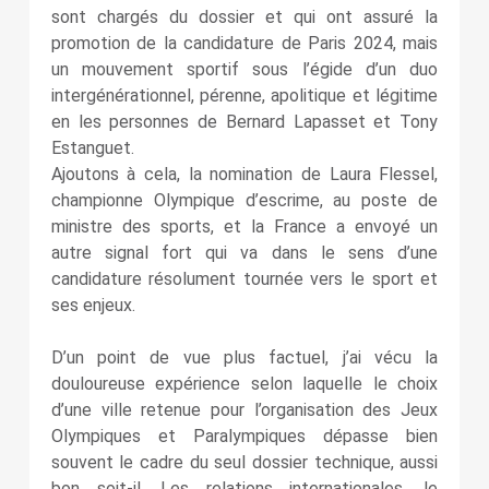
sont chargés du dossier et qui ont assuré la
promotion de la candidature de Paris 2024, mais
un mouvement sportif sous l’égide d’un duo
intergénérationnel, pérenne, apolitique et légitime
en les personnes de Bernard Lapasset et Tony
Estanguet.
Ajoutons à cela, la nomination de Laura Flessel,
championne Olympique d’escrime, au poste de
ministre des sports, et la France a envoyé un
autre signal fort qui va dans le sens d’une
candidature résolument tournée vers le sport et
ses enjeux.
D’un point de vue plus factuel, j’ai vécu la
douloureuse expérience selon laquelle le choix
d’une ville retenue pour l’organisation des Jeux
Olympiques et Paralympiques dépasse bien
souvent le cadre du seul dossier technique, aussi
bon soit-il. Les relations internationales, le