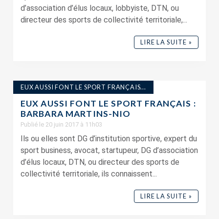
d’association d’élus locaux, lobbyiste, DTN, ou
directeur des sports de collectivité territoriale,...
LIRE LA SUITE »
EUX AUSSI FONT LE SPORT FRANÇAIS...
EUX AUSSI FONT LE SPORT FRANÇAIS :
BARBARA MARTINS-NIO
Publié le 20 juin 2017 à 11h03
Ils ou elles sont DG d’institution sportive, expert du
sport business, avocat, startupeur, DG d’association
d’élus locaux, DTN, ou directeur des sports de
collectivité territoriale, ils connaissent...
LIRE LA SUITE »