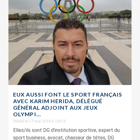
EUX AUSSI FONT LE SPORT FRANÇAIS
AVEC KARIM HERIDA, DÉLÉGUÉ
GÉNÉRAL ADJOINT AUX JEUX
OLYMPI...
Publié le 17 mai 2018 à 12h15
Elles/ils sont DG d’institution sportive, expert du
sport business, avocat, chasseur de têtes, DG