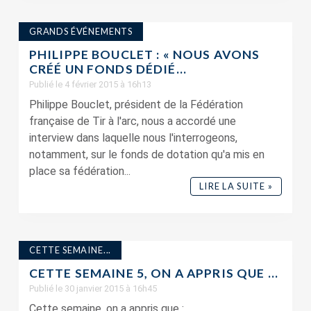
GRANDS ÉVÉNEMENTS
PHILIPPE BOUCLET : « NOUS AVONS
CRÉÉ UN FONDS DÉDIÉ...
Publié le 4 février 2015 à 16h13
Philippe Bouclet, président de la Fédération
française de Tir à l'arc, nous a accordé une
interview dans laquelle nous l'interrogeons,
notamment, sur le fonds de dotation qu'a mis en
place sa fédération...
LIRE LA SUITE »
CETTE SEMAINE...
CETTE SEMAINE 5, ON A APPRIS QUE …
Publié le 30 janvier 2015 à 16h45
Cette semaine, on a appris que :