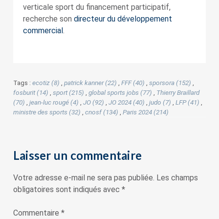
verticale sport du financement participatif,
recherche son
directeur du développement
commercial
.
Tags :
ecotiz (8)
,
patrick kanner (22)
,
FFF (40)
,
sporsora (152)
,
fosburit (14)
,
sport (215)
,
global sports jobs (77)
,
Thierry Braillard
(70)
,
jean-luc rougé (4)
,
JO (92)
,
JO 2024 (40)
,
judo (7)
,
LFP (41)
,
ministre des sports (32)
,
cnosf (134)
,
Paris 2024 (214)
Laisser un commentaire
Votre adresse e-mail ne sera pas publiée.
Les champs
obligatoires sont indiqués avec
*
Commentaire
*