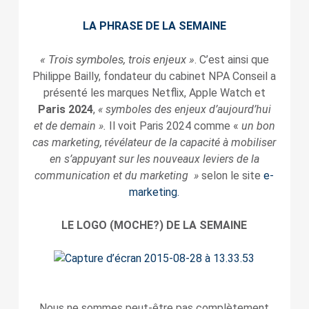
LA PHRASE DE LA SEMAINE
« Trois symboles, trois enjeux »
. C’est ainsi que
Philippe Bailly, fondateur du cabinet NPA Conseil a
présenté les marques Netflix, Apple Watch et
Paris 2024
,
« symboles des enjeux d’aujourd’hui
et de demain ».
Il voit Paris 2024 comme «
un bon
cas marketing,
r
évélateur de la capacité à mobiliser
en s’appuyant sur les nouveaux leviers de la
communication et du marketing »
selon le site
e-
marketing.
LE LOGO (MOCHE?) DE LA SEMAINE
Nous ne sommes peut-être pas complètement