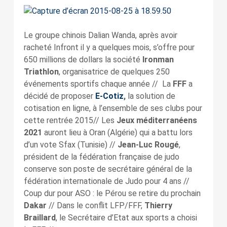
Le groupe chinois Dalian Wanda, après avoir
racheté Infront il y a quelques mois, s’offre pour
650 millions de dollars la société
Ironman
Triathlon
, organisatrice de quelques 250
événements sportifs chaque année // La
FFF
a
décidé de proposer
E-Cotiz
,
la solution de
cotisation en ligne, à l’ensemble de ses clubs pour
cette rentrée 2015// Les
Jeux méditerranéens
2021
auront lieu à Oran (Algérie) qui a battu lors
d’un vote Sfax (Tunisie) //
Jean-Luc Rougé
,
président de la fédération française de judo
conserve son poste de secrétaire général de la
fédération internationale de Judo pour 4 ans //
Coup dur pour ASO : le Pérou se retire du prochain
Dakar
// Dans le conflit LFP/FFF,
Thierry
Braillard
, le Secrétaire d’Etat aux sports a choisi