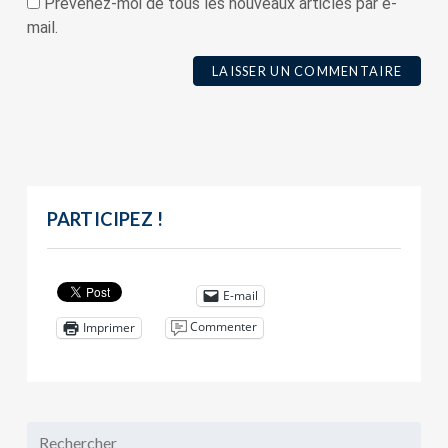
Prévenez-moi de tous les nouveaux articles par e-
mail.
PARTICIPEZ !
E-mail
Commenter
Imprimer