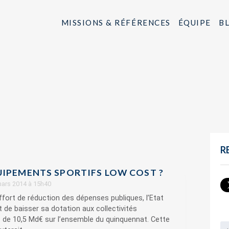
MISSIONS & RÉFÉRENCES
ÉQUIPE
B
R
UIPEMENTS SPORTIFS LOW COST ?
 mars 2014 à 15h40
fort de réduction des dépenses publiques, l’Etat
t de baisser sa dotation aux collectivités
es de 10,5 Md€ sur l’ensemble du quinquennat. Cette