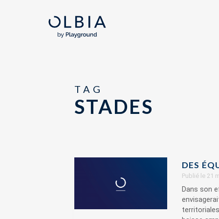
TAG
STADES
DES ÉQ
Publié le 21
Dans son ef
envisagerai
territorial