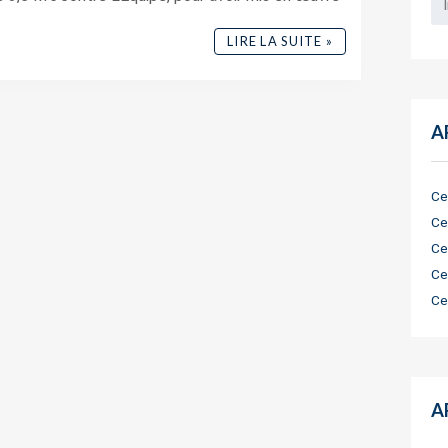
LIRE LA SUITE »
A
Ce
Ce
Ce
Ce
Ce
A