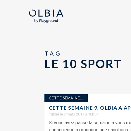
TAG
LE 10 SPORT
CETTE SEMAINE...
CETTE SEMAINE 9, OLBIA A A
Publié le 3 mars 2017 à 10h54
Si vous avez passé la semaine à vous mar
concurrence a prononcé une sanction de