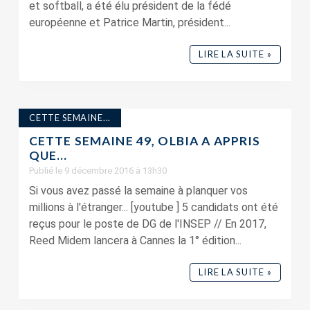
et softball, a été élu président de la fédé
européenne et Patrice Martin, président...
LIRE LA SUITE »
CETTE SEMAINE...
CETTE SEMAINE 49, OLBIA A APPRIS
QUE…
Publié le 9 décembre 2016 à 13h30
Si vous avez passé la semaine à planquer vos
millions à l'étranger... [youtube ] 5 candidats ont été
reçus pour le poste de DG de l'INSEP // En 2017,
Reed Midem lancera à Cannes la 1° édition...
LIRE LA SUITE »