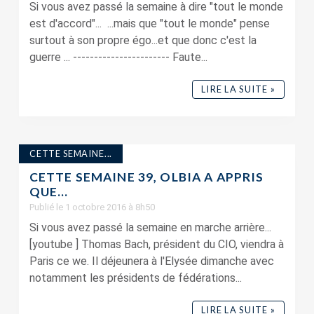
Si vous avez passé la semaine à dire "tout le monde
est d'accord"... ...mais que "tout le monde" pense
surtout à son propre égo...et que donc c'est la
guerre ... ----------------------- Faute...
LIRE LA SUITE »
CETTE SEMAINE...
CETTE SEMAINE 39, OLBIA A APPRIS
QUE…
Publié le 1 octobre 2016 à 8h50
Si vous avez passé la semaine en marche arrière...
[youtube ] Thomas Bach, président du CIO, viendra à
Paris ce we. Il déjeunera à l'Elysée dimanche avec
notamment les présidents de fédérations...
LIRE LA SUITE »