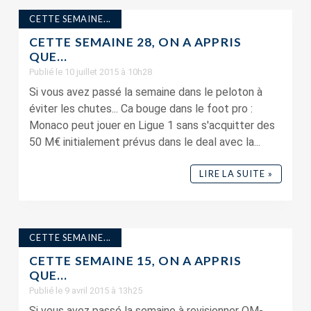
CETTE SEMAINE...
CETTE SEMAINE 28, ON A APPRIS
QUE…
Publié le 10 juillet 2015 à 10h28
Si vous avez passé la semaine dans le peloton à
éviter les chutes... Ca bouge dans le foot pro :
Monaco peut jouer en Ligue 1 sans s'acquitter des
50 M€ initialement prévus dans le deal avec la...
LIRE LA SUITE »
CETTE SEMAINE...
CETTE SEMAINE 15, ON A APPRIS
QUE…
Publié le 9 avril 2015 à 13h25
Si vous avez passé la semaine à revisionner OM-