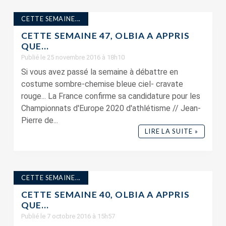
CETTE SEMAINE...
CETTE SEMAINE 47, OLBIA A APPRIS
QUE…
Publié le 25 novembre 2016 à 18h10
Si vous avez passé la semaine à débattre en
costume sombre-chemise bleue ciel- cravate
rouge... La France confirme sa candidature pour les
Championnats d'Europe 2020 d'athlétisme // Jean-
Pierre de...
LIRE LA SUITE »
CETTE SEMAINE...
CETTE SEMAINE 40, OLBIA A APPRIS
QUE…
Publié le 7 octobre 2016 à 15h57