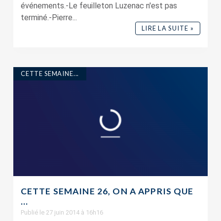
événements.-Le feuilleton Luzenac n'est pas
terminé.-Pierre...
LIRE LA SUITE »
CETTE SEMAINE...
CETTE SEMAINE 26, ON A APPRIS QUE
…
Publié le 27 juin 2014 à 16h16