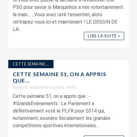
PSG pour savoir si Marquinhos a mis volontairement
la main... ...Vous avez raté l'essentiel, alors
rattrapez-vous ici et maintenant ! LE DESSIN DE
LA...
LIRE LA SUITE »
CETTE SEMAINE...
CETTE SEMAINE 51, ON A APPRIS
QUE…
Publié le 19 décembre 2014 à 13h53
Cette semaine 51, on a appris que : -
#GrandsEvènements : Le Parlement a
définitivement voté le PLFR pour 2014 qui,
notamment, exonère fiscalement les grandes
compétitions sportives internationales...