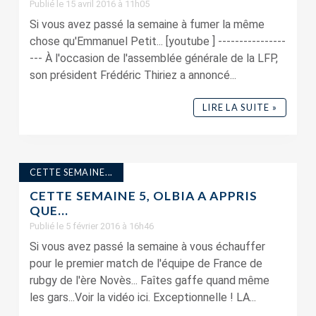
Publié le 15 avril 2016 à 11h05
Si vous avez passé la semaine à fumer la même
chose qu'Emmanuel Petit... [youtube ] ----------------
--- À l'occasion de l'assemblée générale de la LFP,
son président Frédéric Thiriez a annoncé...
LIRE LA SUITE »
CETTE SEMAINE...
CETTE SEMAINE 5, OLBIA A APPRIS
QUE…
Publié le 5 février 2016 à 16h46
Si vous avez passé la semaine à vous échauffer
pour le premier match de l'équipe de France de
rubgy de l'ère Novès... Faîtes gaffe quand même
les gars...Voir la vidéo ici. Exceptionnelle ! LA...