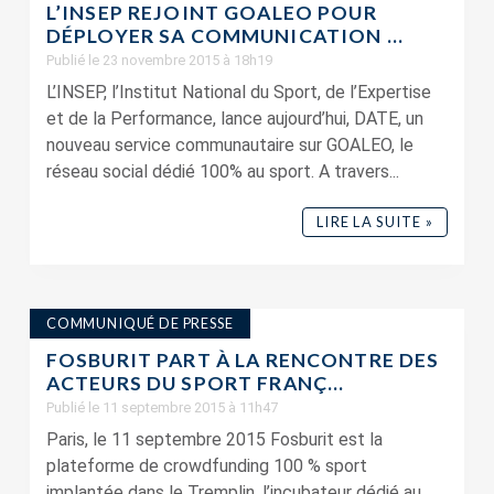
L’INSEP REJOINT GOALEO POUR
DÉPLOYER SA COMMUNICATION ...
Publié le 23 novembre 2015 à 18h19
L’INSEP, l’Institut National du Sport, de l’Expertise
et de la Performance, lance aujourd’hui, DATE, un
nouveau service communautaire sur GOALEO, le
réseau social dédié 100% au sport. A travers...
LIRE LA SUITE »
COMMUNIQUÉ DE PRESSE
FOSBURIT PART À LA RENCONTRE DES
ACTEURS DU SPORT FRANÇ...
Publié le 11 septembre 2015 à 11h47
Paris, le 11 septembre 2015 Fosburit est la
plateforme de crowdfunding 100 % sport
implantée dans le Tremplin, l’incubateur dédié au