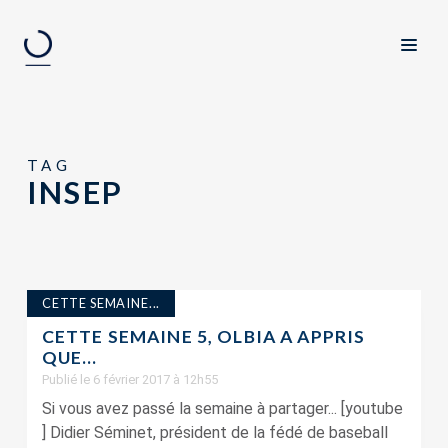
TAG
INSEP
CETTE SEMAINE...
CETTE SEMAINE 5, OLBIA A APPRIS
QUE…
Publié le 6 février 2017 à 12h55
Si vous avez passé la semaine à partager... [youtube
] Didier Séminet, président de la fédé de baseball