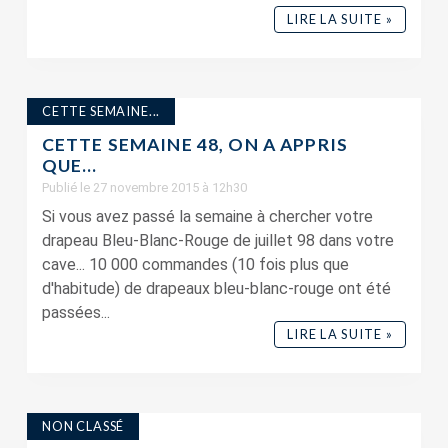
LIRE LA SUITE »
CETTE SEMAINE...
CETTE SEMAINE 48, ON A APPRIS
QUE…
Publié le 27 novembre 2015 à 12h30
Si vous avez passé la semaine à chercher votre
drapeau Bleu-Blanc-Rouge de juillet 98 dans votre
cave... 10 000 commandes (10 fois plus que
d'habitude) de drapeaux bleu-blanc-rouge ont été
passées...
LIRE LA SUITE »
NON CLASSÉ