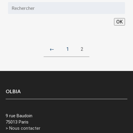
OK
←
1
2
OLBIA
9 rue Baudoin
75013 Paris
> Nous contacter