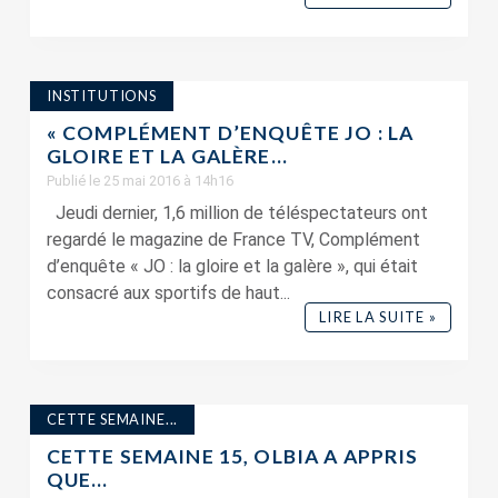
INSTITUTIONS
« COMPLÉMENT D’ENQUÊTE JO : LA
GLOIRE ET LA GALÈRE...
Publié le 25 mai 2016 à 14h16
Jeudi dernier, 1,6 million de téléspectateurs ont
regardé le magazine de France TV, Complément
d’enquête « JO : la gloire et la galère », qui était
consacré aux sportifs de haut...
LIRE LA SUITE »
CETTE SEMAINE...
CETTE SEMAINE 15, OLBIA A APPRIS
QUE…