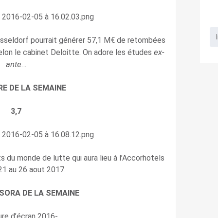
sseldorf pourrait générer 57,1 M€ de retombées
ex-
elon le cabinet Deloitte. On adore les études
ante
…
RE DE LA SEMAINE
3,7
s du monde de lutte qui aura lieu à l’Accorhotels
21 au 26 aout 2017.
RSORA DE LA SEMAINE