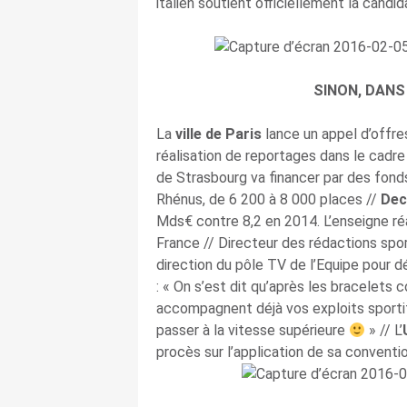
italien soutient officiellement la candi
SINON, DANS
La
ville de Paris
lance un appel d’offres
réalisation de reportages dans le cadr
de Strasbourg va financer par des fond
Rhénus, de 6 200 à 8 000 places //
Dec
Mds€ contre 8,2 en 2014. L’enseigne ré
France // Directeur des rédactions spo
direction du pôle TV de l’Equipe pour d
: «
On s’est dit qu’après les bracelets co
accompagnent déjà vos exploits sportif
passer à la vitesse supérieure
» // L’
procès sur l’application de sa conventio