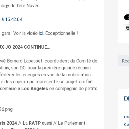
ubgy de l’ère Novès…
gars…Voir la vidéo
ici
. Exceptionnelle !
UX JO 2024 CONTINUE…
onvié Bernard Lapasset, coprésident du Comité de
obois, son DG, pour la première grande réunion
 fédérer les énergies en vue de la mobilisation
r des enjeux que représente ce projet qui fait
a semaine à
Los Angeles
en compagnie de petits
D
Ce
ris 2024
// La
RATP
aussi // Le Parlement
Ce