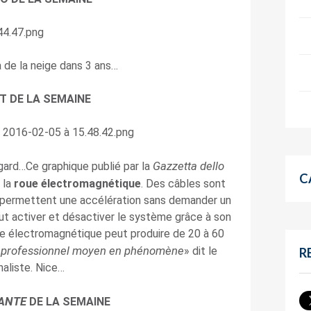
ra de la neige dans 3 ans…
T DE LA SEMAINE
Gazzetta dello
ngard…Ce graphique publié par la
C
 la
roue électromagnétique
. Des câbles sont
t permettent une accélération sans demander un
ut activer et désactiver le système grâce à son
e électromagnétique peut produire de 20 à 60
r professionnel moyen en phénomène
» dit le
R
naliste. Nice…
-ANTE
DE LA SEMAINE