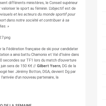
sent différents ministères, le Conseil supérieur
valoriser le sport au féminin. L’objectif est de
visuels et les acteurs du monde sportif pour
port dans notre société et contribuer à sa
ias. »
 la Fédération française de ski pour candidater
ation a ainsi battu Chamonix et Val d’Isère dans
 30 secondes sur TF1 lors du match d’ouverture
 juin sera de 150 K€ //
Gilbert Ysern
, DG de la
imogé hier. Jérémy Botton, DGA, devient Dg par
l’arrivée d’un nouveau partenaire, la
O DE LA SEMAINE