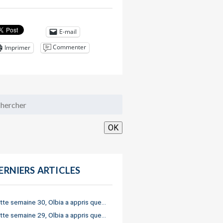
E-mail
Commenter
Imprimer
OK
ERNIERS ARTICLES
tte semaine 30, Olbia a appris que…
tte semaine 29, Olbia a appris que…