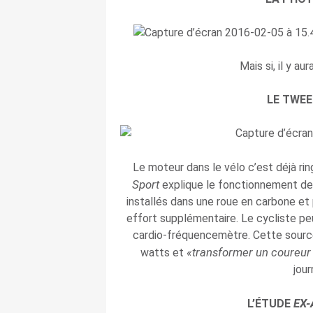
Mais si, il y au
LE TWEE
Le moteur dans le vélo c’est déjà ri
Sport
explique le fonctionnement de
installés dans une roue en carbone e
effort supplémentaire. Le cycliste pe
cardio-fréquencemètre. Cette sourc
«transformer un coureu
watts et
jour
EX
L’ÉTUDE