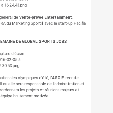
 général de
Vente-privee
Entertainment
,
 du Marketing Sportif avec la start-up Pacifia
 SEMAINE DE GLOBAL SPORTS JOBS
nationales olympiques d’été, l’
ASOIF
, recrute
 Il ou elle sera responsable de l’administration et
coordonnera les projets et réunions majeurs et
te équipe hautement motivée.