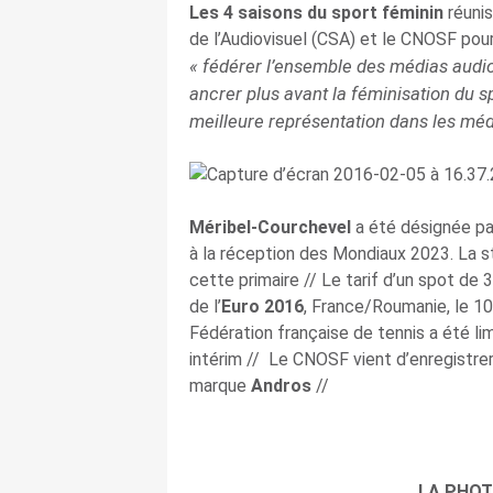
Les 4 saisons du sport féminin
réunis
de l’Audiovisuel (CSA) et le CNOSF pour 
« fédérer l’ensemble des médias audio
ancrer plus avant la féminisation du s
meilleure représentation dans les méd
Méribel-Courchevel
a été désignée par
à la réception des Mondiaux 2023. La st
cette primaire // Le tarif d’un spot de
de l’
Euro 2016
, France/Roumanie, le 10
Fédération française de tennis a été l
intérim // Le CNOSF vient d’enregistrer 
marque
Andros
//
LA PHOT