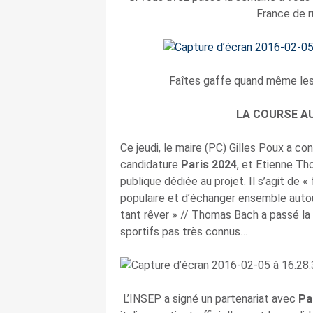
France de r
Faîtes gaffe quand même les 
LA COURSE A
Ce jeudi, le maire (PC) Gilles Poux a c
candidature
Paris 2024
, et Etienne Th
publique dédiée au projet. Il s’agit de «
populaire et d’échanger ensemble autou
tant rêver » // Thomas Bach a passé l
sportifs pas très connus…
L’INSEP a signé un partenariat avec
Pa