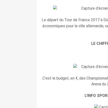
Le départ du Tour de France 2017 à Dü
économiques pour la ville allemande, s
LE CHIFF
C’est le budget, en €, des Championnat
Arena du 
L’INFO SPO