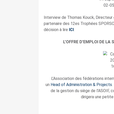
Interview de Thomas Kouck, Directeur
partenaire des 12es Trophées SPORSORA
décision à lire
ICI
.
L’OFFRE D’EMPLOI DE LA
L’Association des fédérations inter
un
Head of Administration & Projects
.
de la gestion du siège de l’ASOIF, 
dirigera une peti