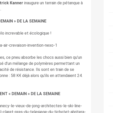
trick Kanner
inaugure un terrain de pétanque à
…
DEMAIN » DE LA SEMAINE
élo increvable et écologique !
es, ce pneu absorbe les chocs aussi bien qu’un
osé d’un mélange de polymères permettant un
acité de résistance. Ils sont en train de se
nne : 58 K€ déjà alors qu’ils en attendaient 24.
ENT « DEMAIN » DE LA SEMAINE