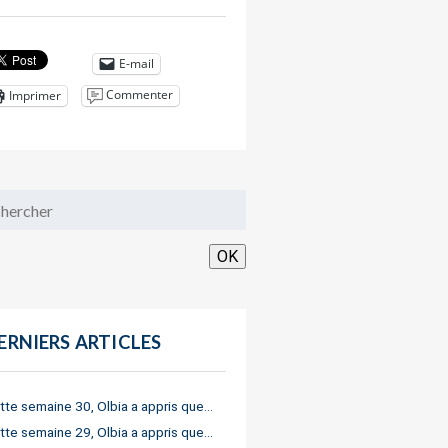
E-mail
Commenter
Imprimer
OK
ERNIERS ARTICLES
tte semaine 30, Olbia a appris que…
tte semaine 29, Olbia a appris que…