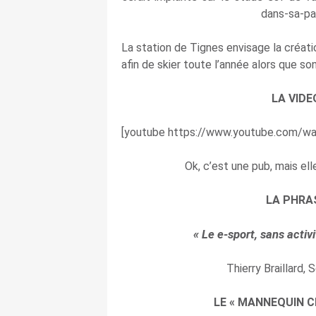
La station de Tignes envisage la créatio
afin de skier toute l’année alors que son
LA VIDE
[youtube https://www.youtube.com/
Ok, c’est une pub, mais ell
LA PHRA
« Le e-sport, sans activi
Thierry Braillard, 
LE « MANNEQUIN C