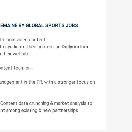
 SEMAINE BY GLOBAL SPORTS JOBS
ith local video content
to syndicate their content on
Dailymotion
 their website.
ontent team on :
nagement in the FR, with a stronger focus on
 Content data crunching & market analysis to
nt among existing & new partnerships