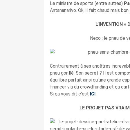
Le ministre de sports (entre autres)
Pa
Antananarivo. Ok, il fait chaud mais bon
L’INVENTION « 
Nexo : le pneu de v
Contrairement à ses ancêtres increvabl
pneu gonflé. Son secret ? Il est comp
équilibre parfait ainsi qu’une grande cap
financer via du crowdfunding et ça carto
Si ça vous dit c’est
ICI
.
LE PROJET PAS VRAIM