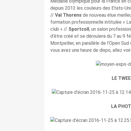
Médaillé olympique pour la France en 
depuis 2013 les couleurs des Etats-Uni
//
Val Thorens
de nouveau élue meilleu
formation professionnelle intitulée « L
club » //
Sportcoll
, un salon profession
d’être créé et se déroulera du 7 au 9 f
Montpellier, en parallèle de l’Open Sud
vous avez une heure de dispo, allez voir 
LE TWEE
LA PHOT