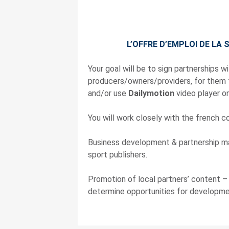
L’OFFRE D’EMPLOI DE LA
Your goal will be to sign partnerships w
producers/owners/providers, for them 
and/or use
Dailymotion
video player on
You will work closely with the french c
Business development & partnership ma
sport publishers.
Promotion of local partners’ content –
determine opportunities for developme