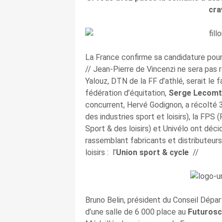
cra
La France confirme sa candidature pou
// Jean-Pierre de Vincenzi ne sera pas
Yalouz, DTN de la FF d’athlé, serait le f
fédération d’équitation,
Serge Lecomt
concurrent, Hervé Godignon, a récolté 3
des industries sport et loisirs), la FPS
Sport & des loisirs) et Univélo ont déci
rassemblant fabricants et distributeurs
loisirs : l’
Union sport & cycle
//
Bruno Belin, président du Conseil Dépar
d’une salle de 6 000 place au
Futuros