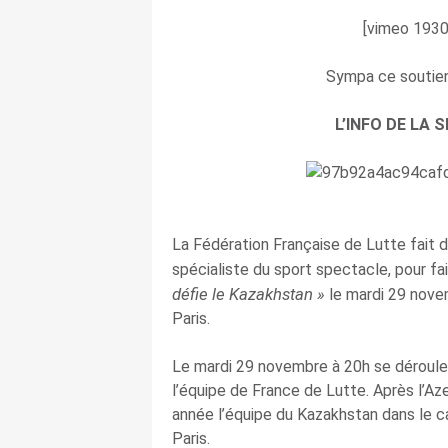
[vimeo 193
Sympa ce soutien
L’INFO DE LA
La Fédération Française de Lutte fait 
spécialiste du sport spectacle, pour fa
défie le Kazakhstan »
le mardi 29 nove
Paris.
Le mardi 29 novembre à 20h se dérouler
l’équipe de France de Lutte. Après l’Az
année l’équipe du Kazakhstan dans le ca
Paris.