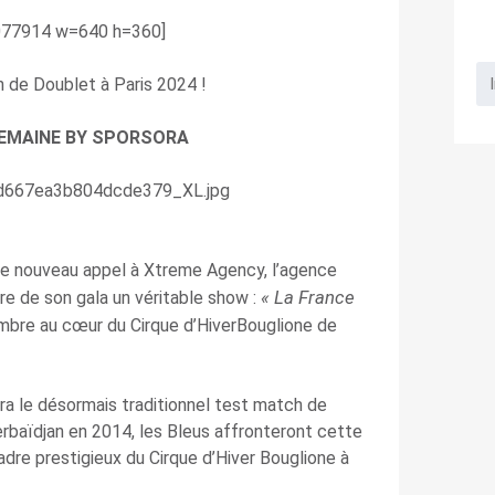
077914 w=640 h=360]
 de Doublet à Paris 2024 !
 SEMAINE BY SPORSORA
de nouveau appel à Xtreme Agency, l’agence
« La France
ire de son gala un véritable show :
mbre au cœur du Cirque d’HiverBouglione de
a le désormais traditionnel test match de
erbaïdjan en 2014, les Bleus affronteront cette
dre prestigieux du Cirque d’Hiver Bouglione à