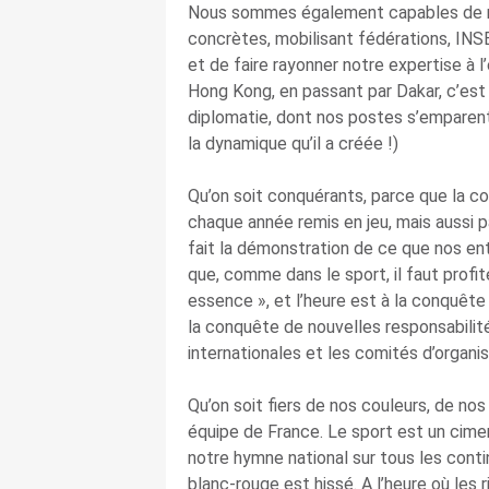
Nous sommes également capables de no
concrètes, mobilisant fédérations, INSE
et de faire rayonner notre expertise à 
Hong Kong, en passant par Dakar, c’est 
diplomatie, dont nos postes s’emparen
la dynamique qu’il a créée !)
Qu’on soit conquérants, parce que la co
chaque année remis en jeu, mais aussi p
fait la démonstration de ce que nos ent
que, comme dans le sport, il faut profi
essence », et l’heure est à la conquêt
la conquête de nouvelles responsabilit
internationales et les comités d’organi
Qu’on soit fiers de nos couleurs, de nos
équipe de France. Le sport est un cimen
notre hymne national sur tous les contin
blanc-rouge est hissé. A l’heure où les 