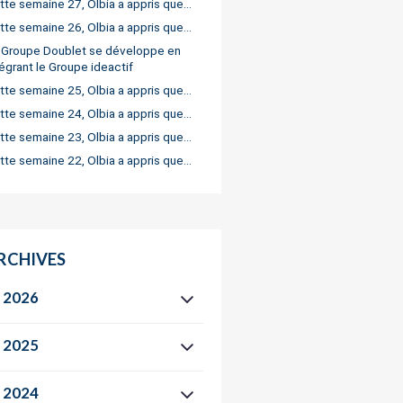
tte semaine 27, Olbia a appris que…
tte semaine 26, Olbia a appris que…
 Groupe Doublet se développe en
tégrant le Groupe ideactif
tte semaine 25, Olbia a appris que…
tte semaine 24, Olbia a appris que…
tte semaine 23, Olbia a appris que…
tte semaine 22, Olbia a appris que…
RCHIVES
2026
2025
2024