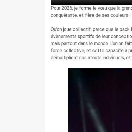
Pour 2026, je forme le vœu que la grand
conquérante, et fière de ses couleurs !
Qu’on joue collectif, parce que le pack
évènements sportifs de leur conception
mais partout dans le monde. L’union fa
force collective, et cette capacité à p
démultiplient nos atouts individuels, 