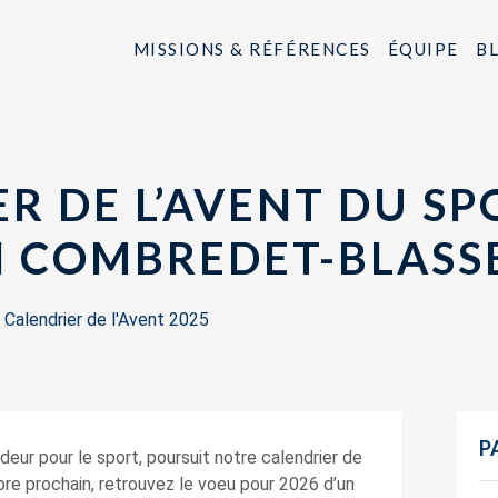
MISSIONS & RÉFÉRENCES
ÉQUIPE
B
R DE L’AVENT DU SP
N COMBREDET-BLASS
s
Calendrier de l'Avent 2025
P
eur pour le sport, poursuit notre calendrier de
bre prochain, retrouvez le voeu pour 2026 d’un