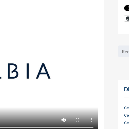
D
Ce
Ce
Ce