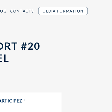
LOG
CONTACTS
OLBIA FORMATION
ORT #20
EL
ARTICIPEZ !