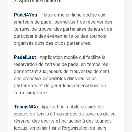
2. Sports de raquette
Padel4You
: Plateforme en ligne dédiée aux
amateurs de padel, permettant de réserver des
terrains, de trouver des partenaires de jeu et de
participer à des événements ou des tournois
organisés dans des clubs partenaires.
PadelLast
: Application mobile qui facilite la
réservation de terrains de padel en temps réel,
permettant aux joueurs de trouver rapidement
des créneaux disponibles dans les clubs
partenaires et de gérer leurs réservations en
toute simplicité.
TennisNGo
: Application mobile qui aide les
joueurs de tennis à trouver des partenaires de jeu,
réserver des courts et participer à des tournois
locaux, simplifiant ainsi l’organisation de leurs