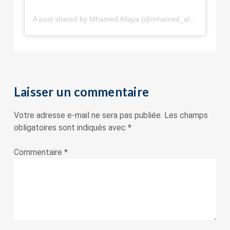
A post shared by Mhamed Allaya (@mhamed_allaya)
Laisser un commentaire
Votre adresse e-mail ne sera pas publiée.
Les champs
obligatoires sont indiqués avec
*
Commentaire
*