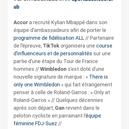
ub
Accor
a recruté Kylian Mbappé dans son
équipe d’ambassadeurs afin de porter le
programme de fidélisation ALL
// Partenaire
de l’épreuve,
TikTok
organisera une
course
d’influenceurs et de personnalités
sur une
partie d’une étape du Tour de France
hommes //
Wimbledon
s’est doté d’une
nouvelle signature de marque : «
There is
only one Wimbledon
» qui fait étrangement
penser à celle de Roland-Garros : « Only at
Roland-Garros » // Quelques décennies
après son départ,
Gan
revient dans le
peloton cycliste en parrainant l’
équipe
féminine FDJ-Suez
//