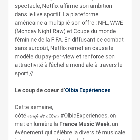
spectacle, Netflix affirme son ambition
dans le live sportif. La plateforme
américaine a multiplié son offre : NFL, WWE
(Monday Night Raw) et Coupe du monde
féminine de la FIFA. En diffusant ce combat
sans surcoût, Netflix remet en cause le
modèle du pay-per-view et renforce son
attractivité à l’échelle mondiale à travers le
sport //
Le coup de coeur d’
Olbia Expériences
Cette semaine,
côté 𝒸𝑜𝓊𝓅 𝒹𝑒 𝒸œ𝓊𝓇 #OlbiaExperiences, on
met en lumière la
France Music Week
, un
événement qui célèbre la diversité musicale