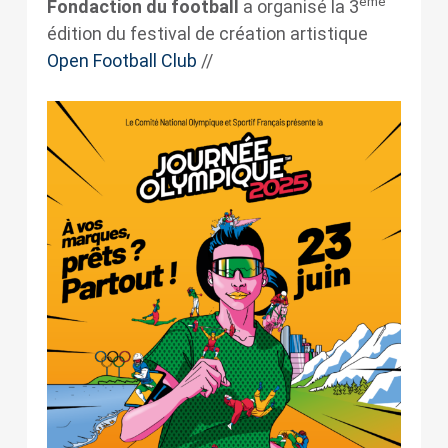
ème
Fondaction du football
a organisé la 3
édition du festival de création artistique
Open Football Club
//