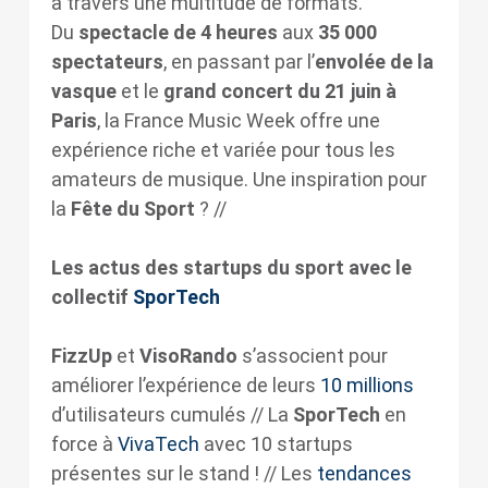
à travers une multitude de formats.
Du
spectacle de 4 heures
aux
35 000
spectateurs
, en passant par l’
envolée de la
vasque
et le
grand concert du 21 juin à
Paris
, la France Music Week offre une
expérience riche et variée pour tous les
amateurs de musique. Une inspiration pour
la
Fête du Sport
? //
Les actus des startups du sport avec le
collectif
SporTech
FizzUp
et
VisoRando
s’associent pour
améliorer l’expérience de leurs
10 millions
d’utilisateurs cumulés // La
SporTech
en
force à
VivaTech
avec 10 startups
présentes sur le stand ! // Les
tendances