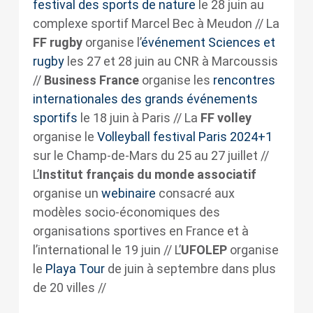
festival des sports de nature
le 28 juin au
complexe sportif Marcel Bec à Meudon // La
FF rugby
organise l’
événement Sciences et
rugby
les 27 et 28 juin au CNR à Marcoussis
//
Business France
organise les
rencontres
internationales des grands événements
sportifs
le 18 juin à Paris // La
FF volley
organise le
Volleyball festival Paris 2024+1
sur le Champ-de-Mars du 25 au 27 juillet //
L’
Institut français du monde associatif
organise un
webinaire
consacré aux
modèles socio-économiques des
organisations sportives en France et à
l’international le 19 juin // L’
UFOLEP
organise
le
Playa Tour
de juin à septembre dans plus
de 20 villes //