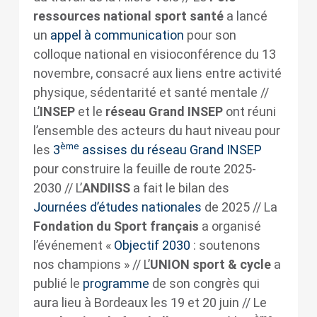
ressources national sport santé
a lancé
un
appel à communication
pour son
colloque national en visioconférence du 13
novembre, consacré aux liens entre activité
physique, sédentarité et santé mentale //
L’
INSEP
et le
réseau Grand INSEP
ont réuni
l’ensemble des acteurs du haut niveau pour
ème
les
3
assises du réseau Grand INSEP
pour construire la feuille de route 2025-
2030 // L’
ANDIISS
a fait le bilan des
Journées d’études nationales
de 2025 // La
Fondation du Sport français
a organisé
l’événement «
Objectif 2030
: soutenons
nos champions » // L’
UNION sport & cycle
a
publié le
programme
de son congrès qui
aura lieu à Bordeaux les 19 et 20 juin // Le