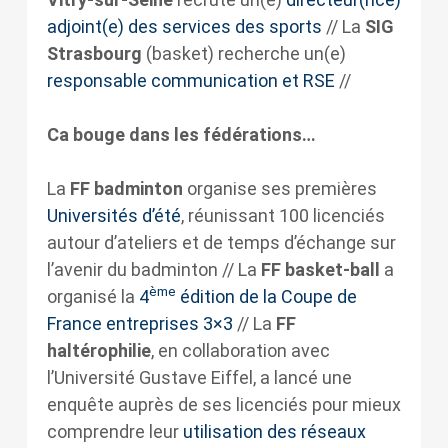
adjoint(e) des services des sports
// La
SIG
Strasbourg
(basket) recherche un(e)
responsable communication et RSE
//
Ca bouge dans les fédérations…
La
FF badminton
organise ses premières
Universités d’été
, réunissant 100 licenciés
autour d’ateliers et de temps d’échange sur
l’avenir du badminton // La
FF basket-ball
a
ème
organisé la
4
édition de la Coupe de
France entreprises 3×3
// La
FF
haltérophilie
, en collaboration avec
l’Université Gustave Eiffel, a lancé une
enquête auprès de ses licenciés pour mieux
comprendre leur
utilisation des réseaux