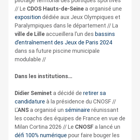
pilotage territorial des politiques sportives
// Le
CDOS Hauts-de-Seine
a organisé une
exposition
dédiée aux Jeux Olympiques et
Paralympiques dans le département // La
ville de Lille
accueillera l’un des
bassins
d’entraînement des Jeux de Paris 2024
dans sa future piscine municipale
modulable //
Dans les institutions…
Didier Seminet
a décidé de
retirer sa
candidature
à la présidence du CNOSF //
L’
ANS
a organisé un
séminaire
réunissant
les coachs des équipes de France en vue de
Milan Cortina 2026 // Le
CNOSF
a lancé un
défi 100% numérique
pour faire bouger les