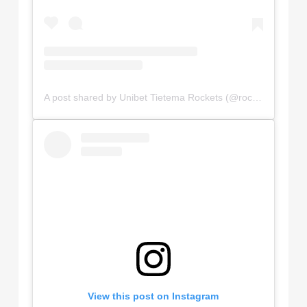
A post shared by Unibet Tietema Rockets (@rocketscycling)
View this post on Instagram