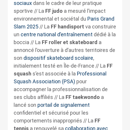
sociaux
dans le cadre de leur pratique
sportive // La
FF judo
a mesuré l’impact
environnemental et sociétal du
Paris Grand
Slam 2025
// La
FF handisport
va construire
un
centre national d’entraînement
dédié à la
boccia // La
FF roller et skateboard
a
annoncé l’ouverture à d’autres territoires de
son
dispositif skateboard scolaire
,
initialement testé en Île-de-France // La
FF
squash
s’est associée à la
Professional
Squash Association (PSA)
pour
accompagner la professionnalisation de
ses clubs affiliés // La
FF taekwondo
a
lancé son
portail de signalement
confidentiel et sécurisé pour les
comportements inappropriés // La
FF
tennis
a renouvelé sa
collaboration avec