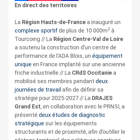
En direct des territoires
La
Région Hauts-de-France
a inauguré un
2
complexe sportif
de plus de 10 000m
à
Tourcoing // La
Région Centre-Val de Loire
a soutenu la construction d’un centre de
performance de l’ADA Blois, un
équipement
unique
en France implanté sur une ancienne
friche industrielle // La
CRdS Occitanie
a
mobilisé ses membres pendant
deux
journées de travail
afin de définir sa
stratégie pour 2025-2027 // La
DRAJES
Grand Est
, en collaboration avec le PRNSI, a
présenté
deux études de diagnostic
stratégique
sur les équipements
structurants et de proximité, afin d’outiller le