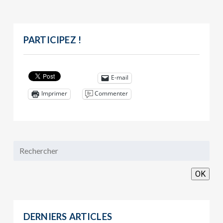
PARTICIPEZ !
E-mail
Commenter
Imprimer
OK
DERNIERS ARTICLES