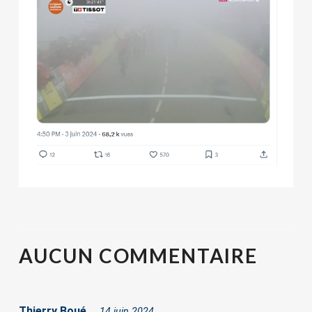
AUCUN
COMMENTAIRE
Thierry Boué
14 juin 2024