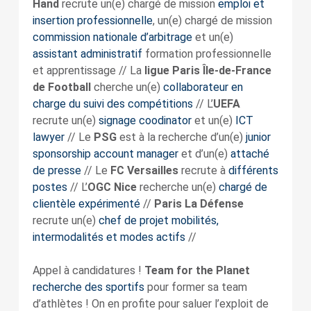
Hand
recrute un(e) chargé de mission
emploi et
insertion professionnelle
, un(e) chargé de mission
commission nationale d’arbitrage
et un(e)
assistant administratif
formation professionnelle
et apprentissage // La
ligue Paris Île-de-France
de Football
cherche un(e)
collaborateur en
charge du suivi des compétitions
// L’
UEFA
recrute un(e)
signage coodinator
et un(e)
ICT
lawyer
// Le
PSG
est à la recherche d’un(e)
junior
sponsorship account manager
et d’un(e)
attaché
de presse
// Le
FC Versailles
recrute à
différents
postes
// L’
OGC Nice
recherche un(e)
chargé de
clientèle expérimenté
//
Paris La Défense
recrute un(e)
chef de projet mobilités,
intermodalités et modes actifs
//
Appel à candidatures !
Team for the Planet
recherche des sportifs
pour former sa team
d’athlètes ! On en profite pour saluer l’exploit de