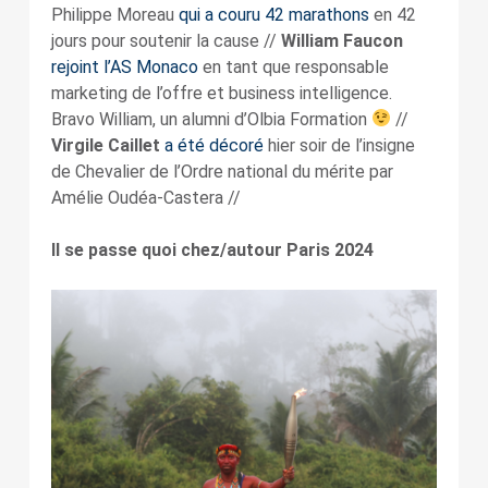
Philippe Moreau
qui a couru 42 marathons
en 42
jours pour soutenir la cause //
William Faucon
rejoint l’AS Monaco
en tant que responsable
marketing de l’offre et business intelligence.
Bravo William, un alumni d’Olbia Formation
//
Virgile Caillet
a été décoré
hier soir de l’insigne
de Chevalier de l’Ordre national du mérite par
Amélie Oudéa-Castera //
Il se passe quoi chez/autour Paris 2024