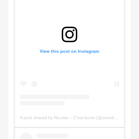
View this post on Instagram
A post shared by Nicolas – C’est boow (@onestlespassionnees)