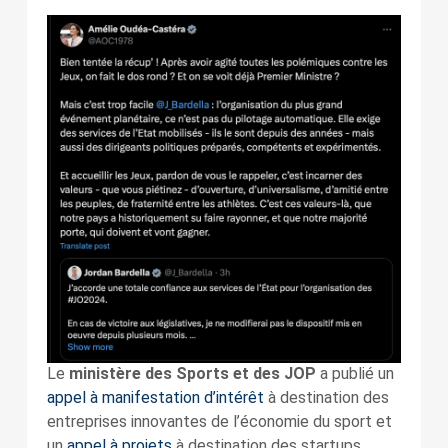
Le
ministère des Sports et des JOP
a publié un
appel à manifestation d’intérêt
à destination des
entreprises innovantes de l’économie du sport et
un
appel à projets
à destination des startups