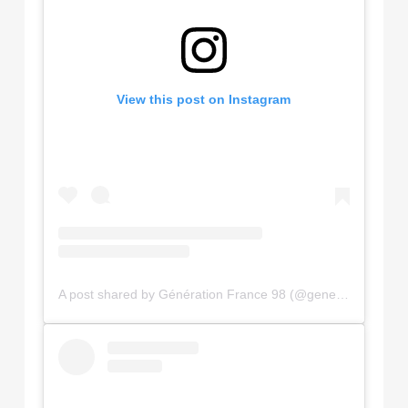
View this post on Instagram
A post shared by Génération France 98 (@generationfrance98)