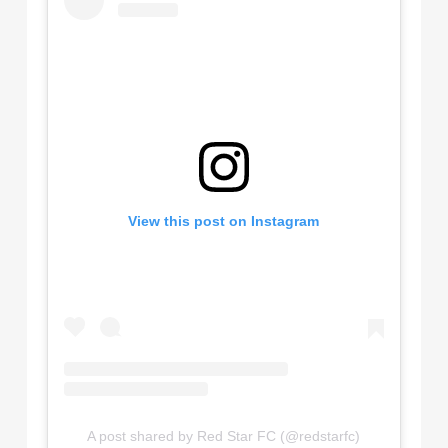
View this post on Instagram
A post shared by Red Star FC (@redstarfc)