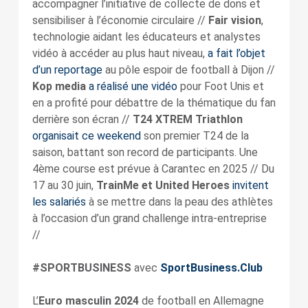
accompagner l’initiative de collecte de dons et
sensibiliser à l’économie circulaire //
Fair vision
,
technologie aidant les éducateurs et analystes
vidéo à accéder au plus haut niveau,
a fait l’objet
d’un reportage
au pôle espoir de football à Dijon //
Kop media
a réalisé une vidéo
pour Foot Unis et
en a profité pour débattre de la thématique du fan
derrière son écran //
T24 XTREM Triathlon
organisait ce weekend
son premier T24 de la
saison, battant son record de participants. Une
4ème course est prévue à Carantec en 2025 // Du
17 au 30 juin,
TrainMe et United Heroes
invitent
les salariés
à se mettre dans la peau des athlètes
à l’occasion d’un grand challenge intra-entreprise
//
#SPORTBUSINESS
avec
SportBusiness.Club
L’
Euro masculin 2024
de football en Allemagne