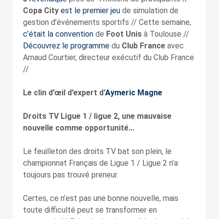
Copa City
est le premier jeu
de simulation de
gestion d’événements sportifs // Cette semaine,
c’était la convention
de
Foot Unis
à Toulouse //
Découvrez le programme
du
Club France
avec
Arnaud Courtier, directeur exécutif du Club France
//
Le clin d’œil d’expert d’
Aymeric Magne
Droits TV Ligue 1 / ligue 2, une mauvaise
nouvelle comme opportunité…
Le feuilleton des droits TV bat son plein, le
championnat Français de Ligue 1 / Ligue 2 n’a
toujours pas trouvé preneur.
Certes, ce n’est pas une bonne nouvelle, mais
toute difficulté peut se transformer en