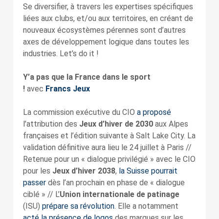
Se diversifier, à travers les expertises spécifiques
liées aux clubs, et/ou aux territoires, en créant de
nouveaux écosystèmes pérennes sont d’autres
axes de développement logique dans toutes les
industries. Let’s do it !
Y’a pas que la France dans le sport
!
avec
Francs Jeux
La commission exécutive du CIO
a proposé
l’attribution des
Jeux d’hiver de 2030
aux Alpes
françaises et l’édition suivante à Salt Lake City. La
validation définitive aura lieu le 24 juillet à Paris //
Retenue pour un « dialogue privilégié » avec le CIO
pour les
Jeux d’hiver 2038
,
la Suisse pourrait
passer
dès l’an prochain en phase de « dialogue
ciblé » // L’
Union internationale de patinage
(ISU)
prépare sa révolution
. Elle a notamment
acté la présence de logos
des marques sur les