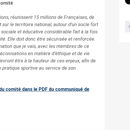
comité
ons, réunissent 15 millions de Françaises, de
sur le territoire national, autour d’un socle fort
sociale et éducative considérable fait à la fois
rité. Elle doit donc être sécurisée et renforcée.
nation que je vais, avec les membres de ce
réconisations en matière d’éthique et de vie
ront être à la hauteur de ces enjeux, afin de
e pratique sportive au service de son
du comité dans le PDF du communiqué de