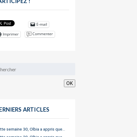
ARTICIPEZ !
E-mail
Commenter
Imprimer
OK
ERNIERS ARTICLES
tte semaine 30, Olbia a appris que…