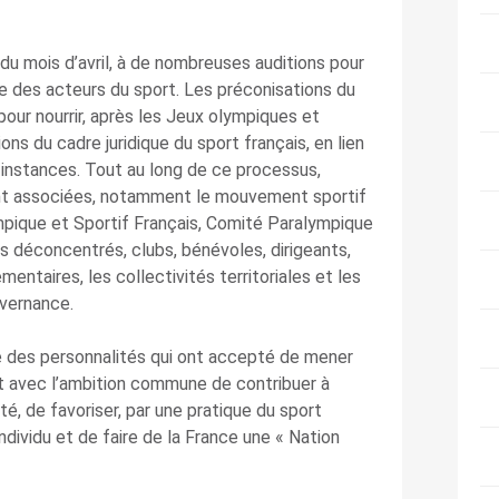
du mois d’avril, à de nombreuses auditions pour
ble des acteurs du sport. Les préconisations du
pour nourrir, après les Jeux olympiques et
ns du cadre juridique du sport français, en lien
 instances. Tout au long de ce processus,
ont associées, notamment le mouvement sportif
mpique et Sportif Français, Comité Paralympique
es déconcentrés, clubs, bénévoles, dirigeants,
ementaires, les collectivités territoriales et les
uvernance.
le des personnalités qui ont accepté de mener
nt avec l’ambition commune de contribuer à
é, de favoriser, par une pratique du sport
ndividu et de faire de la France une « Nation