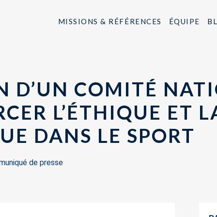
MISSIONS & RÉFÉRENCES
ÉQUIPE
B
N D’UN COMITÉ NAT
CER L’ÉTHIQUE ET L
E DANS LE SPORT
uniqué de presse