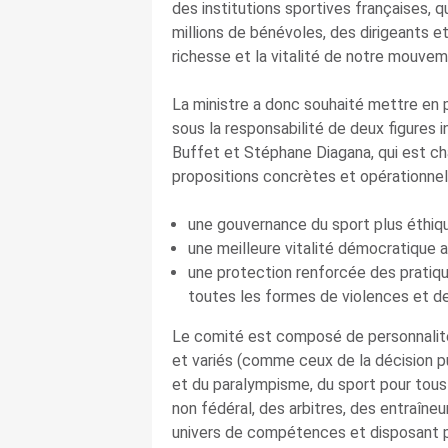
des institutions sportives françaises, 
millions de bénévoles, des dirigeants et
richesse et la vitalité de notre mouveme
La ministre a donc souhaité mettre en p
sous la responsabilité de deux figures 
Buffet et Stéphane Diagana, qui est char
propositions concrètes et opérationnel
une gouvernance du sport plus éthiqu
une meilleure vitalité démocratique a
une protection renforcée des pratiq
toutes les formes de violences et de
Le comité est composé de personnalité
et variés (comme ceux de la décision pu
et du paralympisme, du sport pour tous e
non fédéral, des arbitres, des entraîneu
univers de compétences et disposant po