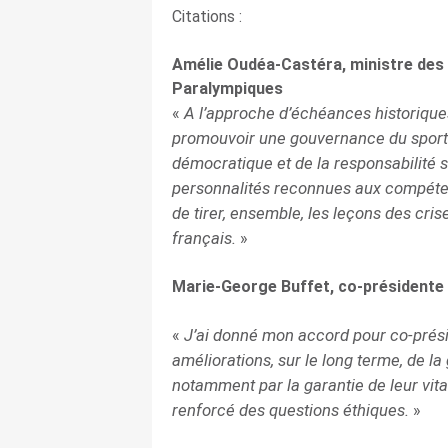
Citations :
Amélie Oudéa-Castéra, ministre des
Paralympiques
A l’approche d’échéances historiques
«
promouvoir une gouvernance du sport ir
démocratique et de la responsabilité 
personnalités reconnues aux compéten
de tirer, ensemble, les leçons des cris
français.
»
Marie-George Buffet, co-présidente
J’ai donné mon accord pour co-prés
«
améliorations, sur le long terme, de l
notamment par la garantie de leur vita
renforcé des questions éthiques.
»