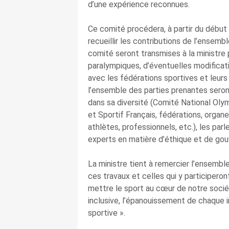
d’une expérience reconnues.
Ce comité procédera, à partir du début 
recueillir les contributions de l’ensem
comité seront transmises à la ministre 
paralympiques, d’éventuelles modificatio
avec les fédérations sportives et leurs
l’ensemble des parties prenantes ser
dans sa diversité (Comité National Oly
et Sportif Français, fédérations, organ
athlètes, professionnels, etc.), les parl
experts en matière d’éthique et de go
La ministre tient à remercier l’ensemb
ces travaux et celles qui y participero
mettre le sport au cœur de notre sociét
inclusive, l’épanouissement de chaque i
sportive ».