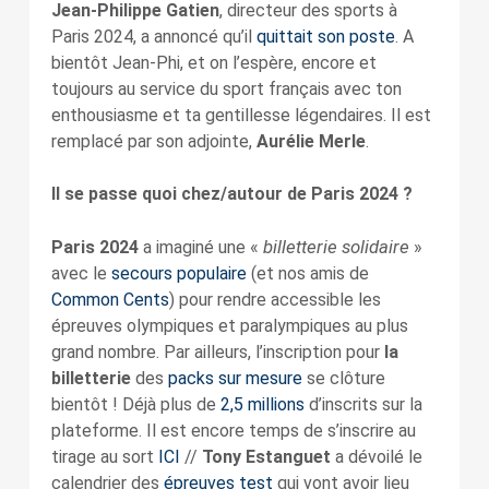
Jean-Philippe Gatien
, directeur des sports à
Paris 2024, a annoncé qu’il
quittait son poste
. A
bientôt Jean-Phi, et on l’espère, encore et
toujours au service du sport français avec ton
enthousiasme et ta gentillesse légendaires. Il est
remplacé par son adjointe,
Aurélie Merle
.
Il se passe quoi chez/autour de Paris 2024 ?
billetterie solidaire
Paris 2024
a imaginé une «
»
avec le
secours populaire
(et nos amis de
Common Cents
) pour rendre accessible les
épreuves olympiques et paralympiques au plus
grand nombre. Par ailleurs, l’inscription pour
la
billetterie
des
packs sur mesure
se clôture
bientôt ! Déjà plus de
2,5 millions
d’inscrits sur la
plateforme. Il est encore temps de s’inscrire au
tirage au sort
ICI
//
Tony Estanguet
a dévoilé le
calendrier des
épreuves test
qui vont avoir lieu