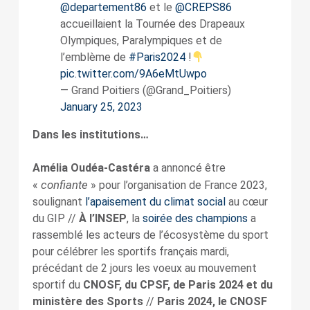
@departement86
et le
@CREPS86
accueillaient la Tournée des Drapeaux
Olympiques, Paralympiques et de
l’emblème de
#Paris2024
!
pic.twitter.com/9A6eMtUwpo
— Grand Poitiers (@Grand_Poitiers)
January 25, 2023
Dans les institutions…
Amélia Oudéa-Castéra
a annoncé être
confiante
«
» pour l’organisation de France 2023,
soulignant
l’apaisement du climat social
au cœur
du GIP //
À l’INSEP
, la
soirée des champions
a
rassemblé les acteurs de l’écosystème du sport
pour célébrer les sportifs français mardi,
précédant de 2 jours les voeux au mouvement
sportif du
CNOSF, du CPSF, de Paris 2024 et du
ministère des Sports
//
Paris 2024, le CNOSF