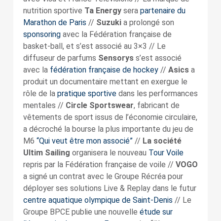
nutrition sportive
Ta Energy
sera
partenaire du
Marathon de Paris
//
Suzuki
a prolongé son
sponsoring
avec la Fédération française de
basket-ball, et s’est associé au 3×3 // Le
diffuseur de parfums
Sensorys
s’est associé
avec la
fédération française de hockey
//
Asics
a
produit un documentaire mettant en exergue le
rôle de la
pratique sportive
dans les performances
mentales //
Circle Sportswear
, fabricant de
vêtements de sport issus de l’économie circulaire,
a décroché la bourse la plus importante du jeu de
M6
“Qui veut être mon associé”
//
La société
Ultim Sailing
organisera le nouveau
Tour Voile
repris par la Fédération française de voile //
VOGO
a signé un contrat avec le Groupe Récréa pour
déployer ses solutions Live & Replay dans le futur
centre aquatique olympique de Saint-Denis
// Le
Groupe BPCE publie une nouvelle
étude sur