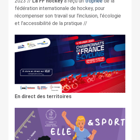
2023 //
La FF hockey
a reçu un
trophée
de la
fédération internationale de hockey, pour
récompenser son travail sur l’inclusion, l’écologie
et l’accessibilité de la pratique //
En direct des territoires