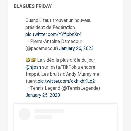
BLAGUES FRIDAY
Quand il faut trouver un nouveau
président de Fédération.
pic.twitter.com/YYfipbnXr4
— Pierre-Antoine Damecour
(@padamecour)
January 26, 2023
La vidéo la plus drôle du jour.
@hijosh
sur Insta/TikTok a encore
frappé. Les bruits d'Andy Murray me
tuent.
pic.twitter.com/okhlxhKLo2
— Tennis Legend (@TennisLegende)
January 25, 2023