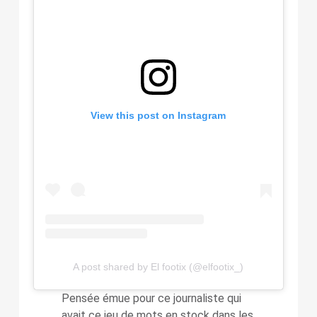
View this post on Instagram
A post shared by El footix (@elfootix_)
Pensée émue pour ce journaliste qui
avait ce jeu de mots en stock dans les