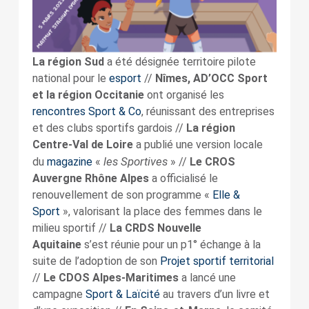
La région Sud
a été désignée territoire pilote
national pour le
esport
//
Nîmes, AD’OCC Sport
et la région Occitanie
ont organisé les
rencontres Sport & Co
, réunissant des entreprises
et des clubs sportifs gardois //
La région
Centre-Val de Loire
a publié une version locale
les Sportives
du
magazine
«
» //
Le CROS
Auvergne Rhône Alpes
a officialisé le
renouvellement de son programme «
Elle &
Sport
», valorisant la place des femmes dans le
milieu sportif //
La CRDS Nouvelle
Aquitaine
s’est réunie pour un p1° échange à la
suite de l’adoption de son
Projet sportif territorial
//
Le CDOS Alpes-Maritimes
a lancé une
campagne
Sport & Laïcité
au travers d’un livre et