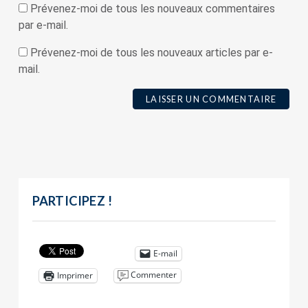
Prévenez-moi de tous les nouveaux commentaires
par e-mail.
Prévenez-moi de tous les nouveaux articles par e-
mail.
PARTICIPEZ !
E-mail
Commenter
Imprimer