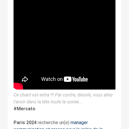
Ce chant est extra !!! Par contre, désolé, vous allez
l’avoir dans la tête toute la soirée…
#Mercato
Paris 2024
recherche un(e)
manager