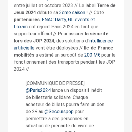
entre juillet et octobre 2023 // Le label
Terre de
Jeux 2024
débute sa
3ème saison
! // Côté
partenaires
,
FNAC Darty
,
GL events et
Loxam
ont rejoint Paris 2024 en tant que
supporteur officiel // Pour assurer
la sécurité
lors des JOP 2024
, des solutions d’
intelligence
artificielle
vont être déployées //
Ile-de-France
mobilités
a estimé un surcoût de
200 M€
pour le
fonctionnement des transports pendant les JOP
2024 //
[COMMUNIQUE DE PRESSE]
@Paris2024
lance un dispositif inédit
de billetterie solidaire. Chaque
acheteur de billets pourra faire un don
de 2€ au
@Secourspop
pour
permettre à des personnes en
situation de précarité de vivre ce