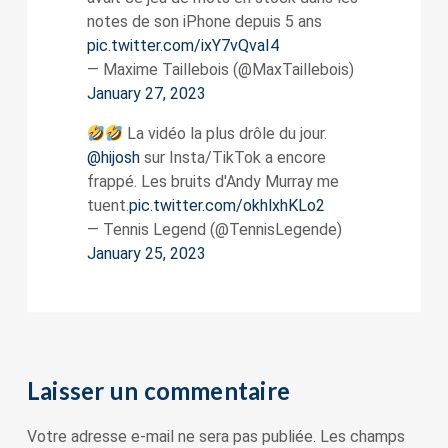
notes de son iPhone depuis 5 ans
pic.twitter.com/ixY7vQvaI4
— Maxime Taillebois (@MaxTaillebois)
January 27, 2023
La vidéo la plus drôle du jour.
@hijosh
sur Insta/TikTok a encore
frappé. Les bruits d'Andy Murray me
tuent.
pic.twitter.com/okhlxhKLo2
— Tennis Legend (@TennisLegende)
January 25, 2023
Laisser un commentaire
Votre adresse e-mail ne sera pas publiée.
Les champs