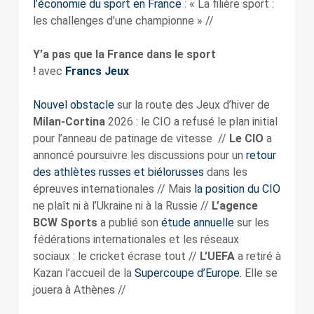
l’économie du sport en France
: « La filière sport :
les challenges d’une championne » //
Y’a pas que la France dans le sport
!
avec
Francs Jeux
Nouvel obstacle
sur la route des Jeux d’hiver de
Milan-Cortina
2026 : le CIO a refusé le plan initial
pour l’anneau de patinage de vitesse //
Le CIO
a
annoncé poursuivre les discussions pour un
retour
des athlètes russes et biélorusses
dans les
épreuves internationales // Mais
la position du CIO
ne plaît ni à l’Ukraine ni à la Russie //
L’agence
BCW Sports
a publié son
étude annuelle
sur les
fédérations internationales et les réseaux
sociaux : le cricket écrase tout //
L’UEFA
a retiré à
Kazan l’accueil de la
Supercoupe d’Europe
. Elle se
jouera à Athènes //