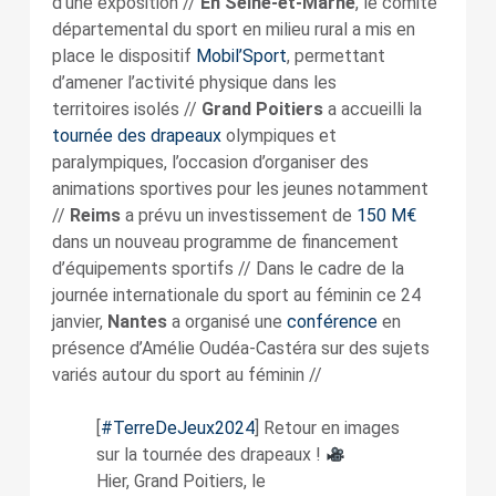
d’une exposition //
En Seine-et-Marne
, le comité
départemental du sport en milieu rural a mis en
place le dispositif
Mobil’Sport
, permettant
d’amener l’activité physique dans les
territoires isolés //
Grand Poitiers
a accueilli la
tournée des drapeaux
olympiques et
paralympiques, l’occasion d’organiser des
animations sportives pour les jeunes notamment
//
Reims
a prévu un investissement de
150 M€
dans un nouveau programme de financement
d’équipements sportifs //
Dans le cadre de la
journée internationale du sport au féminin ce 24
janvier,
Nantes
a organisé une
conférence
en
présence d’Amélie Oudéa-Castéra sur des sujets
variés autour du sport au féminin //
[
#TerreDeJeux2024
] Retour en images
sur la tournée des drapeaux !
Hier, Grand Poitiers, le