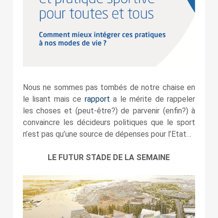
Nous ne sommes pas tombés de notre chaise en
le lisant mais ce
rapport
a le mérite de rappeler
les choses et (peut-être?) de parvenir (enfin?) à
convaincre les décideurs politiques que le sport
n’est pas qu’une source de dépenses pour l’Etat…
LE FUTUR STADE DE LA SEMAINE