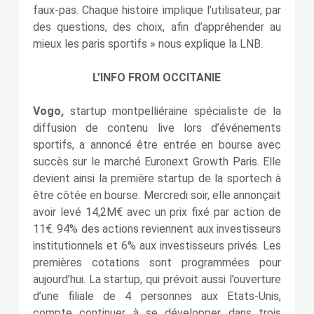
faux-pas. Chaque histoire implique l’utilisateur, par
des questions, des choix, afin d’appréhender au
mieux les paris sportifs » nous explique la LNB.
L’INFO FROM OCCITANIE
Vogo,
startup montpelliéraine spécialiste de la
diffusion de contenu live lors d’événements
sportifs, a annoncé être entrée en bourse avec
succès sur le marché Euronext Growth Paris. Elle
devient ainsi la première startup de la sportech à
être côtée en bourse. Mercredi soir, elle annonçait
avoir levé 14,2M€ avec un prix fixé par action de
11€. 94% des actions reviennent aux investisseurs
institutionnels et 6% aux investisseurs privés. Les
premières cotations sont programmées pour
aujourd’hui. La startup, qui prévoit aussi l’ouverture
d’une filiale de 4 personnes aux Etats-Unis,
compte continuer à se développer dans trois