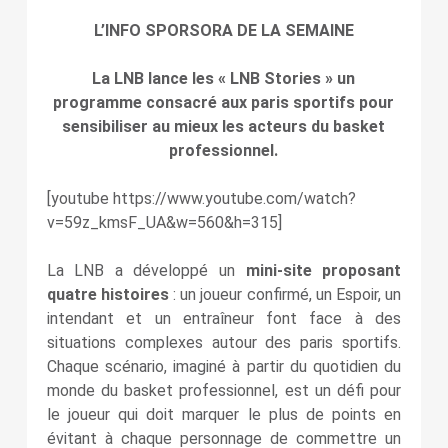
L’INFO SPORSORA DE LA SEMAINE
La LNB lance les « LNB Stories » un
programme consacré aux paris sportifs pour
sensibiliser au mieux les acteurs du basket
professionnel.
[youtube https://www.youtube.com/watch?
v=59z_kmsF_UA&w=560&h=315]
La LNB a développé un
mini-site proposant
quatre histoires
: un joueur confirmé, un Espoir, un
intendant et un entraîneur font face à des
situations complexes autour des paris sportifs.
Chaque scénario, imaginé à partir du quotidien du
monde du basket professionnel, est un défi pour
le joueur qui doit marquer le plus de points en
évitant à chaque personnage de commettre un