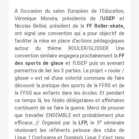
A l’occasion du salon Européen de l’Education,
Véronique Moreira, présidente de l’
USEP
et
Nicolas Belloir, président de la
FF Roller-skate,
ont signé une convention qui a pour objectif de
faciliter la mise en place d’actions pédagogiques
autour du thème ROULER/GLISSER. Une
convention similaire engagera prochainement la
FF
des sports de glace
et l’USEP puis un avenant
permettra de lier les 3 parties. Le projet « rouler /
glisser » est né d’une volonté commune de faire
découvrir la pratique des sports de la FFRS et de
la FFSG aux enfants dans les écoles. Et pendant
ce temps là, les fédés délégataires et affinitaires
continuent de se faire la guerre. Merci de prouver
que travailler ENSEMBLE est probablement plus
e
efficace…// Organisé par la
LFP,
le 5
séminaire
réunissant les référents pelouse des clubs de
Ligue 1 Conforama et Domino’s Ligue 2 s’est tenu