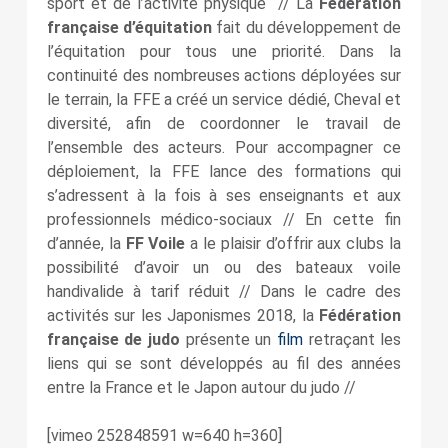
sport et de l’activité physique // La
Fédération
française d’équitation
fait du développement de
l’équitation pour tous une priorité. Dans la
continuité des nombreuses actions déployées sur
le terrain, la FFE a créé un service dédié, Cheval et
diversité, afin de coordonner le travail de
l’ensemble des acteurs. Pour accompagner ce
déploiement, la FFE lance des formations qui
s’adressent à la fois à ses enseignants et aux
professionnels médico-sociaux // En cette fin
d’année, la
FF Voile
a le plaisir d’offrir aux clubs la
possibilité d’avoir un ou des bateaux voile
handivalide à tarif réduit // Dans le cadre des
activités sur les Japonismes 2018, la
Fédération
française de judo
présente un
film
retraçant les
liens qui se sont développés au fil des années
entre la France et le Japon autour du judo //
[vimeo 252848591 w=640 h=360]