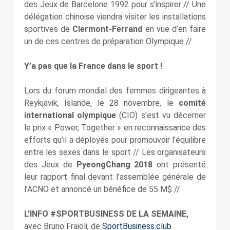
des Jeux de Barcelone 1992 pour s’inspirer // Une
délégation chinoise viendra visiter les installations
sportives de
Clermont-Ferrand
en vue d’en faire
un de ces centres de préparation Olympique //
Y’a pas que la France dans le sport !
Lors du forum mondial des femmes dirigeantes à
Reykjavik, Islande, le 28 novembre, le
comité
international olympique
(CIO) s’est vu décerner
le prix « Power, Together » en reconnaissance des
efforts qu’il a déployés pour promouvoir l’équilibre
entre les sexes dans le sport // Les organisateurs
des Jeux de
PyeongChang 2018
ont présenté
leur rapport final devant l’assemblée générale de
l’ACNO et annoncé un bénéfice de 55 M$ //
L’INFO #SPORTBUSINESS DE LA SEMAINE,
avec Bruno Fraioli, de
SportBusiness.club