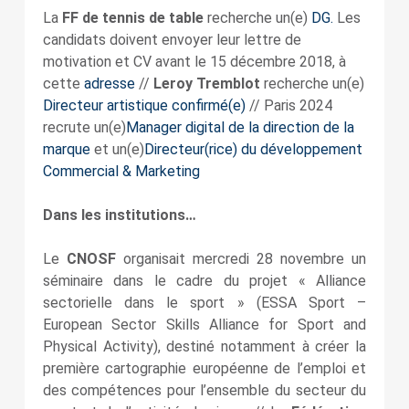
La
FF de tennis de table
recherche un(e)
DG.
Les
candidats doivent envoyer leur lettre de
motivation et CV avant le 15 décembre 2018, à
cette
adresse
//
Leroy Tremblot
recherche un(e)
Directeur artistique confirmé(e)
// Paris 2024
recrute un(e)
Manager digital de la direction de la
marque
et un(e)
Directeur(rice) du développement
Commercial & Marketing
Dans les institutions…
Le
CNOSF
organisait mercredi 28 novembre un
séminaire dans le cadre du projet « Alliance
sectorielle dans le sport » (ESSA Sport –
European Sector Skills Alliance for Sport and
Physical Activity), destiné notamment à créer la
première cartographie européenne de l’emploi et
des compétences pour l’ensemble du secteur du