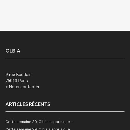
OLBIA
9 rue Baudoin
75013 Paris
> Nous contacter
ARTICLES RÉCENTS
Cette semaine 30, Olbia a appris que…
Cette semaine 29, Olbia a appris que…