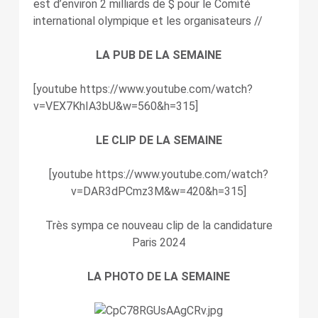
est d’environ 2 milliards de $ pour le Comité
international olympique et les organisateurs //
LA PUB DE LA SEMAINE
[youtube https://www.youtube.com/watch?
v=VEX7KhIA3bU&w=560&h=315]
LE CLIP DE LA SEMAINE
[youtube https://www.youtube.com/watch?
v=DAR3dPCmz3M&w=420&h=315]
Très sympa ce nouveau clip de la candidature
Paris 2024
LA PHOTO DE LA SEMAINE