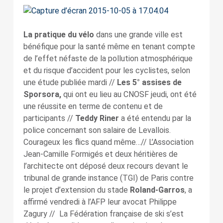
La pratique du vélo
dans une grande ville est
bénéfique pour la santé même en tenant compte
de l’effet néfaste de la pollution atmosphérique
et du risque d’accident pour les cyclistes, selon
une étude publiée mardi //
Les 5° assises de
Sporsora,
qui ont eu lieu au CNOSF jeudi, ont été
une réussite en terme de contenu et de
participants //
Teddy Riner
a été entendu par la
police concernant son salaire de Levallois.
Courageux les flics quand même…// L’Association
Jean-Camille Formigés et deux héritières de
l’architecte ont déposé deux recours devant le
tribunal de grande instance (TGI) de Paris contre
le projet d’extension du stade
Roland-Garros
, a
affirmé vendredi à l’AFP leur avocat Philippe
Zagury // La Fédération française de ski s’est