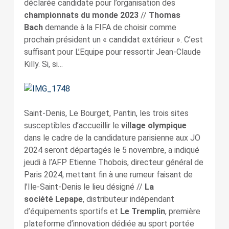
déclarée candidate pour l’organisation des
championnats du monde 2023
//
Thomas
Bach
demande à la FIFA de choisir comme
prochain président un « candidat extérieur ». C’est
suffisant pour L’Equipe pour ressortir Jean-Claude
Killy. Si, si…
Saint-Denis, Le Bourget, Pantin, les trois sites
susceptibles d’accueillir le
village olympique
dans le cadre de la candidature parisienne aux JO
2024 seront départagés le 5 novembre, a indiqué
jeudi à l’AFP Etienne Thobois, directeur général de
Paris 2024, mettant fin à une rumeur faisant de
l’Ile-Saint-Denis le lieu désigné //
La
société Lepape
, distributeur indépendant
d’équipements sportifs et
Le Tremplin
, première
plateforme d’innovation dédiée au sport portée