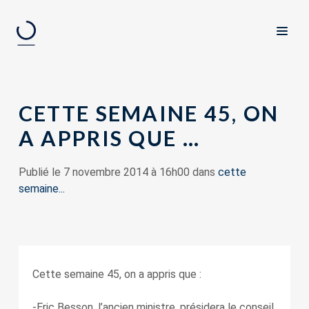
CETTE SEMAINE 45, ON
A APPRIS QUE …
Publié le 7 novembre 2014 à 16h00 dans
cette
semaine...
Cette semaine 45, on a appris que :
-Eric Besson, l’ancien ministre, présidera le conseil