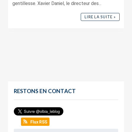
gentillesse. Xavier Daniel, le directeur des...
LIRE LA SUITE »
RESTONS EN CONTACT
Flux RSS