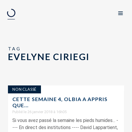
TAG
EVELYNE CIRIEGI
NON CLASSÉ
CETTE SEMAINE 4, OLBIA A APPRIS
QUE…
Publié le 26 janvier 2018 à 16h05
Si vous avez passé la semaine les pieds humides... -
--- En direct des institutions ---- David Lappartient,