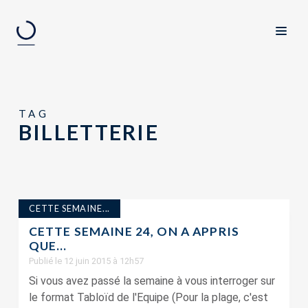
TAG
BILLETTERIE
CETTE SEMAINE...
CETTE SEMAINE 24, ON A APPRIS
QUE…
Publié le 12 juin 2015 à 12h57
Si vous avez passé la semaine à vous interroger sur
le format Tabloïd de l'Equipe (Pour la plage, c'est