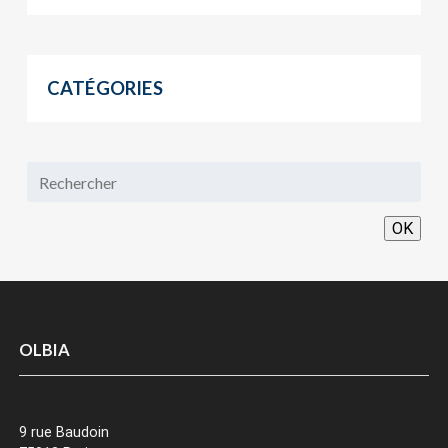
CATÉGORIES
OK
OLBIA
9 rue Baudoin