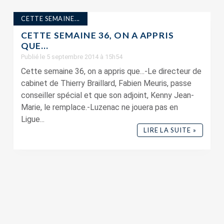
CETTE SEMAINE...
CETTE SEMAINE 36, ON A APPRIS
QUE…
Publié le 5 septembre 2014 à 15h54
Cette semaine 36, on a appris que...-Le directeur de
cabinet de Thierry Braillard, Fabien Meuris, passe
conseiller spécial et que son adjoint, Kenny Jean-
Marie, le remplace.-Luzenac ne jouera pas en
Ligue...
LIRE LA SUITE »